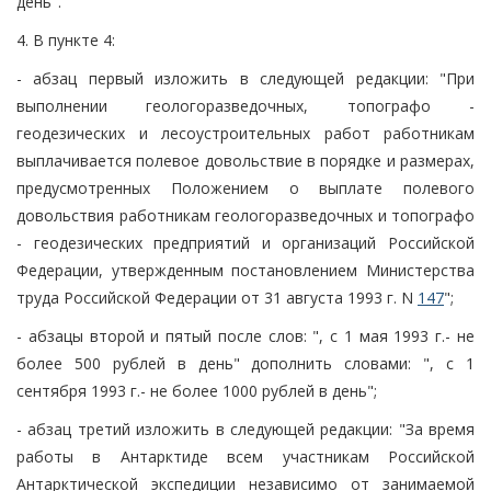
день".
4. В пункте 4:
- абзац первый изложить в следующей редакции: "При
выполнении геологоразведочных, топографо -
геодезических и лесоустроительных работ работникам
выплачивается полевое довольствие в порядке и размерах,
предусмотренных Положением о выплате полевого
довольствия работникам геологоразведочных и топографо
- геодезических предприятий и организаций Российской
Федерации, утвержденным постановлением Министерства
труда Российской Федерации от 31 августа 1993 г. N
147
";
- абзацы второй и пятый после слов: ", с 1 мая 1993 г.- не
более 500 рублей в день" дополнить словами: ", с 1
сентября 1993 г.- не более 1000 рублей в день";
- абзац третий изложить в следующей редакции: "За время
работы в Антарктиде всем участникам Российской
Антарктической экспедиции независимо от занимаемой