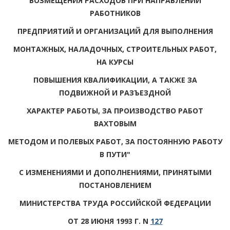
ВОЗМЕЩЕНИЯ РАСХОДОВ ПРИ НАПРАВЛЕНИИ
РАБОТНИКОВ
ПРЕДПРИЯТИЙ И ОРГАНИЗАЦИЙ ДЛЯ ВЫПОЛНЕНИЯ
МОНТАЖНЫХ, НАЛАДОЧНЫХ, СТРОИТЕЛЬНЫХ РАБОТ,
НА КУРСЫ
ПОВЫШЕНИЯ КВАЛИФИКАЦИИ, А ТАКЖЕ ЗА
ПОДВИЖНОЙ И РАЗЪЕЗДНОЙ
ХАРАКТЕР РАБОТЫ, ЗА ПРОИЗВОДСТВО РАБОТ
ВАХТОВЫМ
МЕТОДОМ И ПОЛЕВЫХ РАБОТ, ЗА ПОСТОЯННУЮ РАБОТУ
В ПУТИ"
С ИЗМЕНЕНИЯМИ И ДОПОЛНЕНИЯМИ, ПРИНЯТЫМИ
ПОСТАНОВЛЕНИЕМ
МИНИСТЕРСТВА ТРУДА РОССИЙСКОЙ ФЕДЕРАЦИИ
ОТ 28 ИЮНЯ 1993 Г. N
127