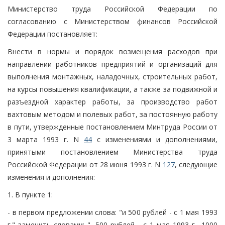
Министерство труда Российской Федерации по
согласованию с Министерством финансов Российской
Федерации постановляет:
Внести в нормы и порядок возмещения расходов при
направлении работников предприятий и организаций для
выполнения монтажных, наладочных, строительных работ,
на курсы повышения квалификации, а также за подвижной и
разъездной характер работы, за производство работ
вахтовым методом и полевых работ, за постоянную работу
в пути, утвержденные постановлением Минтруда России от
3 марта 1993 г. N
44
с изменениями и дополнениями,
принятыми постановлением Министерства труда
Российской Федерации от 28 июня 1993 г. N
127
, следующие
изменения и дополнения:
1. В пункте 1:
- в первом предложении слова: "и 500 рублей - с 1 мая 1993
г." заменить словами: ", 500 рублей - с 1 мая 1993 г., 1000