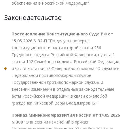
обеспечении в Российской Федерации"
Законодательство
Постановление Конституционного Суда РФ от
15.05.2026 N 32-П
"По делу о проверке
конституционности части второй статьи 256
Трудового кодекса Российской Федерации, пункта 1
статьи 152 Семейного кодекса Российской Федерации
и части 8 статьи 57 Федерального закона "О службе в
федеральной противопожарной службе
Государственной противопожарной службы и
внесении изменений в отдельные законодательные
акты Российской Федерации" в связи с жалобой
гражданки Михеевой Веры Владимировны"
Приказ Минэкономразвития России от 14.05.2026
N 388
"О внесении изменений в приказ
Минэкономразвития России от 27 ноября 2014 г. N