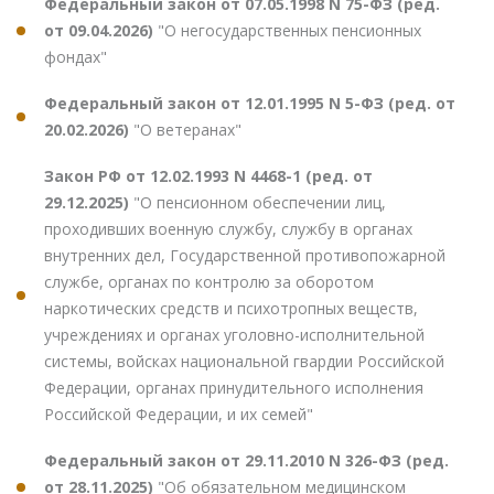
Федеральный закон от 07.05.1998 N 75-ФЗ (ред.
от 09.04.2026)
"О негосударственных пенсионных
фондах"
Федеральный закон от 12.01.1995 N 5-ФЗ (ред. от
20.02.2026)
"О ветеранах"
Закон РФ от 12.02.1993 N 4468-1 (ред. от
29.12.2025)
"О пенсионном обеспечении лиц,
проходивших военную службу, службу в органах
внутренних дел, Государственной противопожарной
службе, органах по контролю за оборотом
наркотических средств и психотропных веществ,
учреждениях и органах уголовно-исполнительной
системы, войсках национальной гвардии Российской
Федерации, органах принудительного исполнения
Российской Федерации, и их семей"
Федеральный закон от 29.11.2010 N 326-ФЗ (ред.
от 28.11.2025)
"Об обязательном медицинском