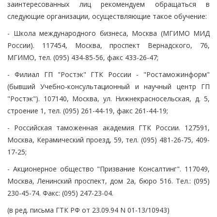
заинтересованных лиц рекомендуем обращаться в
следующие организации, осуществляющие такое обучение:
- Школа международного бизнеса, Москва (МГИМО МИД
России). 117454, Москва, проспект Вернадского, 76,
МГИМО, тел. (095) 434-85-56, факс 433-26-47;
- Филиал ГП "Ростэк" ГТК России - "Ростаможинформ"
(бывший Учебно-консультационный и научный центр ГП
"Ростэк"). 107140, Москва, ул. Нижнекрасносельская, д. 5,
строение 1, тел. (095) 261-44-19, факс 261-44-19;
- Российская таможенная академия ГТК России. 127591,
Москва, Керамический проезд, 59, тел. (095) 481-26-75, 409-
17-25;
- Акционерное общество "Призвание Консалтинг". 117049,
Москва, Ленинский проспект, дом 2а, бюро 516. Тел.: (095)
230-45-74. Факс: (095) 247-23-04.
(в ред. письма ГТК РФ от 23.09.94 N 01-13/10943)