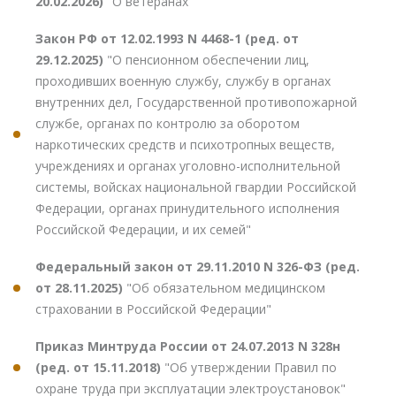
20.02.2026)
"О ветеранах"
Закон РФ от 12.02.1993 N 4468-1 (ред. от
29.12.2025)
"О пенсионном обеспечении лиц,
проходивших военную службу, службу в органах
внутренних дел, Государственной противопожарной
службе, органах по контролю за оборотом
наркотических средств и психотропных веществ,
учреждениях и органах уголовно-исполнительной
системы, войсках национальной гвардии Российской
Федерации, органах принудительного исполнения
Российской Федерации, и их семей"
Федеральный закон от 29.11.2010 N 326-ФЗ (ред.
от 28.11.2025)
"Об обязательном медицинском
страховании в Российской Федерации"
Приказ Минтруда России от 24.07.2013 N 328н
(ред. от 15.11.2018)
"Об утверждении Правил по
охране труда при эксплуатации электроустановок"