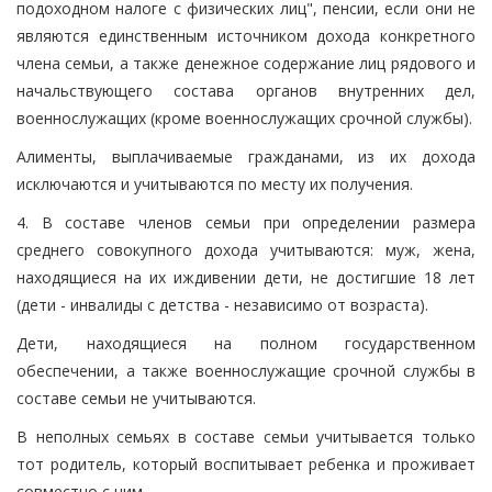
подоходном налоге с физических лиц", пенсии, если они не
являются единственным источником дохода конкретного
члена семьи, а также денежное содержание лиц рядового и
начальствующего состава органов внутренних дел,
военнослужащих (кроме военнослужащих срочной службы).
Алименты, выплачиваемые гражданами, из их дохода
исключаются и учитываются по месту их получения.
4. В составе членов семьи при определении размера
среднего совокупного дохода учитываются: муж, жена,
находящиеся на их иждивении дети, не достигшие 18 лет
(дети - инвалиды с детства - независимо от возраста).
Дети, находящиеся на полном государственном
обеспечении, а также военнослужащие срочной службы в
составе семьи не учитываются.
В неполных семьях в составе семьи учитывается только
тот родитель, который воспитывает ребенка и проживает
совместно с ним.