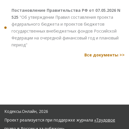
Постановление Правительства РФ от 07.05.2026 N
525
"Об утверждении Правил составления проекта
федерального бюджета и проектов бюджетов
государственных внебюджетных фондов Российской
Федерации на очередной финансовый год и плановый
период"
Все документы >>
Кодексы.Онлайн, 2026
Проект реализуется при поддержке журнала
«Трудовое
право в России и за рубежом»
.