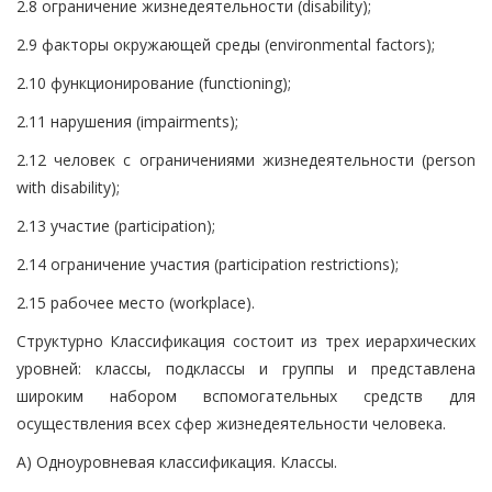
2.8 ограничение жизнедеятельности (disability);
2.9 факторы окружающей среды (environmental factors);
2.10 функционирование (functioning);
2.11 нарушения (impairments);
2.12 человек с ограничениями жизнедеятельности (person
with disability);
2.13 участие (participation);
2.14 ограничение участия (participation restrictions);
2.15 рабочее место (workplace).
Структурно Классификация состоит из трех иерархических
уровней: классы, подклассы и группы и представлена
широким набором вспомогательных средств для
осуществления всех сфер жизнедеятельности человека.
А) Одноуровневая классификация. Классы.