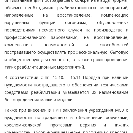
оптимальные для пострадавшего конкретные виды, формы,
объемы необходимых реабилитационных мероприятий,
направленные на восстановление, компенсацию
нарушенных функций организма, обусловленных
последствиями несчастного случая на производстве и
профессионального заболевания, на восстановление,
компенсацию возможностей и способностей
пострадавшего осуществлять профессиональную, бытовую
и общественную деятельность, а также сроки проведения
таких реабилитационных мероприятий.
В соответствии с пп. 15.10. - 15.11 Порядка при наличии
нуждаемости пострадавшего в обеспечении техническими
средствами реабилитации указывается их наименование
без определения марки и модели.
Также при внесении в ПРП заключения учреждения МСЭ о
нуждаемости пострадавшего в обеспечении ходунками,
креслом-коляской, протезами верхних и нижних
конечностей, абсорбирующем белье, подгузниках, креслом-