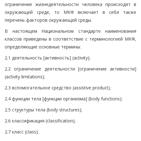
ограничение жизнедеятельности человека происходят в
окружающей среде, то МКФ включает в себя также
перечень факторов окружающей среды.
В настоящем Национальном стандарте наименования
классов приведены в соответствие с терминологией МКФ,
определяющие основные термины:
2.1 деятельность [активность] (activity);
2.2 ограничение деятельности [ограничение активности]
(activity limitations);
2.3 вспомогательное средство (assistive product);
2.4 функции тела [функции организма] (body functions);
2.5 структуры тела (body structures);
2.6 классификация (classification);
2.7 класс (class);