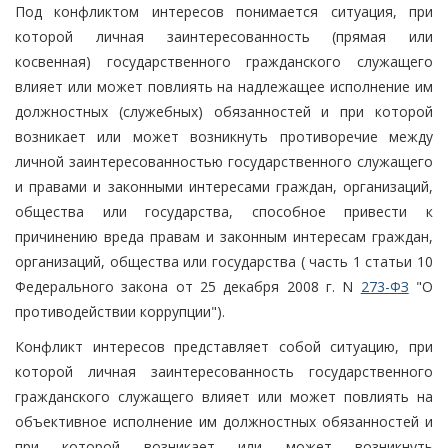
Под конфликтом интересов понимается ситуация, при
которой личная заинтересованность (прямая или
косвенная) государственного гражданского служащего
влияет или может повлиять на надлежащее исполнение им
должностных (служебных) обязанностей и при которой
возникает или может возникнуть противоречие между
личной заинтересованностью государственного служащего
и правами и законными интересами граждан, организаций,
общества или государства, способное привести к
причинению вреда правам и законным интересам граждан,
организаций, общества или государства ( часть 1 статьи 10
Федерального закона от 25 декабря 2008 г. N
273-ФЗ
"О
противодействии коррупции").
Конфликт интересов представляет собой ситуацию, при
которой личная заинтересованность государственного
гражданского служащего влияет или может повлиять на
объективное исполнение им должностных обязанностей и
при которой возникает или может возникнуть