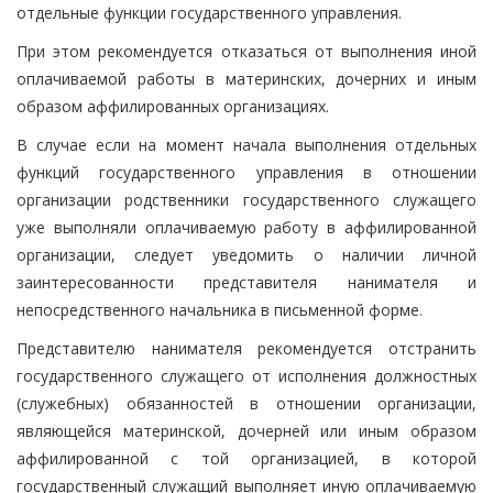
отдельные функции государственного управления.
При этом рекомендуется отказаться от выполнения иной
оплачиваемой работы в материнских, дочерних и иным
образом аффилированных организациях.
В случае если на момент начала выполнения отдельных
функций государственного управления в отношении
организации родственники государственного служащего
уже выполняли оплачиваемую работу в аффилированной
организации, следует уведомить о наличии личной
заинтересованности представителя нанимателя и
непосредственного начальника в письменной форме.
Представителю нанимателя рекомендуется отстранить
государственного служащего от исполнения должностных
(служебных) обязанностей в отношении организации,
являющейся материнской, дочерней или иным образом
аффилированной с той организацией, в которой
государственный служащий выполняет иную оплачиваемую