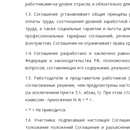
работниками на уровне отрасли, и обязательно для
1.3. Соглашение устанавливает общие принципы
оплаты труда, соотношения уровней заработной 
труда, а также социальные гарантии и льготы дл
профессиональных тарифных соглашений, регио
(контрактов). Соглашение не ограничивает права о
1.4. Соглашение разработано и заключено равн
Федерации и законодательства РФ, полномочно
вопросов, составляющих его содержание, реальнос
1.5. Работодатели и представители работников 
согласованные решения, чем предусмотрены наст
(за исключением пункта 5.1, абзац 1). При этом 
комиссии - приложение N 4) < * > .
< * > Не приводится.
1.6. Участники, подписавшие настоящее Соглаш
толкование положений Соглашения и разъяснени