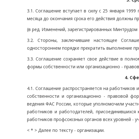
3.1. Соглашение вступает в силу с 25 января 1999
месяца до окончания срока его действия должны п
(в ред. Изменений, зарегистрированных Минтрудом 
3.2. Стороны, заключившие настоящее Соглаш
одностороннем порядке прекратить выполнение при
3.3. Соглашение сохраняет свое действие в полно
формы собственности или организационно - правов
4. Сф
4.1. Соглашение распространяется на работников 
собственности и организационно - правовой фо
ведения ФАС России, которые уполномочили участн
работников и работодателей, присоединившихся 
работников профсоюзных органов всех уровней - у
< * > Далее по тексту - организации.