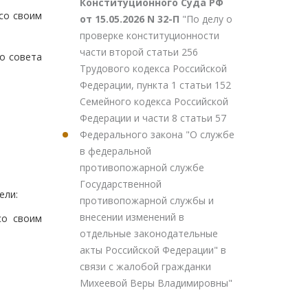
Конституционного Суда РФ
со своим
от 15.05.2026 N 32-П
"По делу о
проверке конституционности
части второй статьи 256
о совета
Трудового кодекса Российской
Федерации, пункта 1 статьи 152
Семейного кодекса Российской
Федерации и части 8 статьи 57
Федерального закона "О службе
в федеральной
противопожарной службе
Государственной
ели:
противопожарной службы и
внесении изменений в
со своим
отдельные законодательные
акты Российской Федерации" в
связи с жалобой гражданки
Михеевой Веры Владимировны"