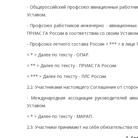
- Общероссийский профсоюз авиационных работник
Уставом;
- Профсоюз работников инженерно - авиационных 
ПРИАС ГА России в соответствии со своим Уставом
- Профсоюз летного состава России < *** > в лице
< * > Далее по тексту - ОПАР.
< ** > Далее по тексту - ПРИАС ГА России.
< *** > Далее по тексту - ПЛС России.
2.2. Участниками настоящего Соглашения от сторо
- Международная ассоциация руководителей ав
Уставом.
< * > Далее по тексту - МАРАП.
2.3. Участники принимают на себя обязательства 
3. С