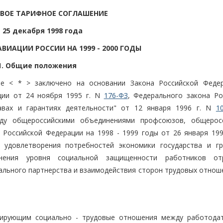
ВОЕ ТАРИФНОЕ СОГЛАШЕНИЕ
 25 декабря 1998 года
ВИАЦИИ РОССИИ НА 1999 - 2000 ГОДЫ
1. Общие положения
ие < * > заключено на основании Закона Российской Феде
кции от 24 ноября 1995 г. N
176-ФЗ
, Федерального закона Ро
авах и гарантиях деятельности" от 12 января 1996 г. N
1
ду общероссийскими объединениями профсоюзов, общерос
Российской Федерации на 1998 - 1999 годы от 26 января 199
, удовлетворения потребностей экономики государства и г
ранения уровня социальной защищенности работников о
ального партнерства и взаимодействия сторон трудовых отноше
улирующим социально - трудовые отношения между работода