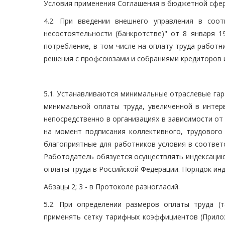
Условия применения Соглашения в бюджетной сфер
4.2. При введении внешнего управления в соо
несостоятельности (банкротстве)" от 8 января 1
потребление, в том числе на оплату труда работ
решения с профсоюзами и собраниями кредиторов 
5.1. Устанавливаются минимальные отраслевые гар
минимальной оплаты труда, увеличенной в интерв
непосредственно в организациях в зависимости от
на момент подписания коллективного, трудового
благоприятные для работников условия в соответст
Работодатель обязуется осуществлять индексацию
оплаты труда в Российской Федерации. Порядок ин
Абзацы 2; 3 - в Протоколе разногласий.
5.2. При определении размеров оплаты труда (
применять сетку тарифных коэффициентов (Прило