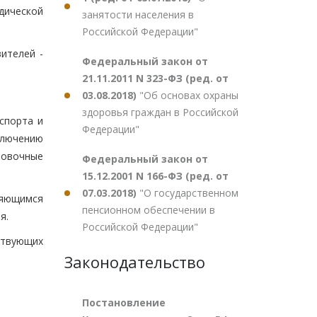
дической
занятости населения в
Российской Федерации"
ителей -
Федеральный закон от
21.11.2011 N 323-ФЗ (ред. от
03.08.2018)
"Об основах охраны
здоровья граждан в Российской
спорта и
Федерации"
ключению
ровочные
Федеральный закон от
15.12.2001 N 166-ФЗ (ред. от
07.03.2018)
"О государственном
ляющимся
пенсионном обеспечении в
я.
Российской Федерации"
ствующих
Законодательство
Постановление
: