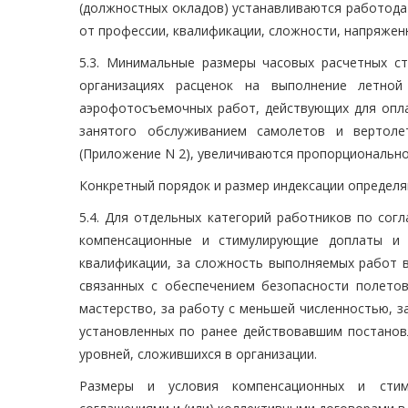
(должностных окладов) устанавливаются работода
от профессии, квалификации, сложности, напряжен
5.3. Минимальные размеры часовых расчетных ст
организациях расценок на выполнение летно
аэрофотосъемочных работ, действующих для оплат
занятого обслуживанием самолетов и вертоле
(Приложение N 2), увеличиваются пропорционально
Конкретный порядок и размер индексации определя
5.4. Для отдельных категорий работников по со
компенсационные и стимулирующие доплаты и н
квалификации, за сложность выполняемых работ в
связанных с обеспечением безопасности полетов
мастерство, за работу с меньшей численностью, за
установленных по ранее действовавшим постанов
уровней, сложившихся в организации.
Размеры и условия компенсационных и стим