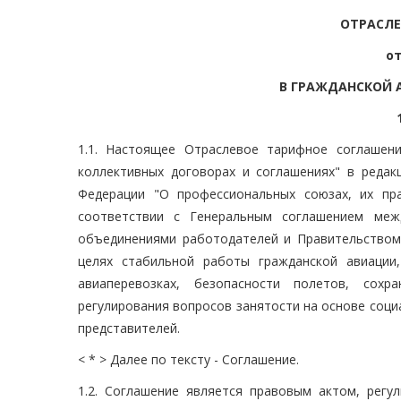
ОТРАСЛЕ
от
В ГРАЖДАНСКОЙ А
1.1. Настоящее Отраслевое тарифное соглашен
коллективных договорах и соглашениях" в реда
Федерации "О профессиональных союзах, их пр
соответствии с Генеральным соглашением меж
объединениями работодателей и Правительством 
целях стабильной работы гражданской авиации
авиаперевозках, безопасности полетов, сох
регулирования вопросов занятости на основе соци
представителей.
< * > Далее по тексту - Соглашение.
1.2. Соглашение является правовым актом, рег