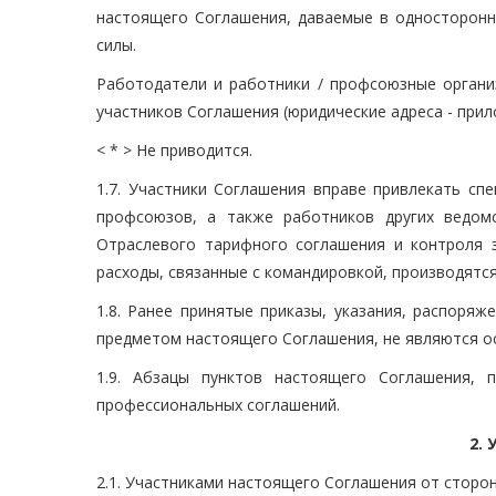
настоящего Соглашения, даваемые в односторон
силы.
Работодатели и работники / профсоюзные органи
участников Соглашения (юридические адреса - прило
< * > Не приводится.
1.7. Участники Соглашения вправе привлекать сп
профсоюзов, а также работников других ведом
Отраслевого тарифного соглашения и контроля 
расходы, связанные с командировкой, производятс
1.8. Ранее принятые приказы, указания, распоря
предметом настоящего Соглашения, не являются о
1.9. Абзацы пунктов настоящего Соглашения, 
профессиональных соглашений.
2.
2.1. Участниками настоящего Соглашения от сторо