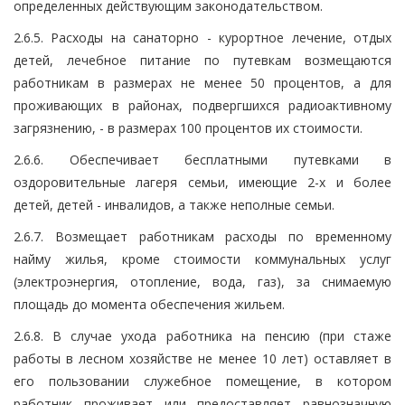
определенных действующим законодательством.
2.6.5. Расходы на санаторно - курортное лечение, отдых
детей, лечебное питание по путевкам возмещаются
работникам в размерах не менее 50 процентов, а для
проживающих в районах, подвергшихся радиоактивному
загрязнению, - в размерах 100 процентов их стоимости.
2.6.6. Обеспечивает бесплатными путевками в
оздоровительные лагеря семьи, имеющие 2-х и более
детей, детей - инвалидов, а также неполные семьи.
2.6.7. Возмещает работникам расходы по временному
найму жилья, кроме стоимости коммунальных услуг
(электроэнергия, отопление, вода, газ), за снимаемую
площадь до момента обеспечения жильем.
2.6.8. В случае ухода работника на пенсию (при стаже
работы в лесном хозяйстве не менее 10 лет) оставляет в
его пользовании служебное помещение, в котором
работник проживает или предоставляет равнозначную