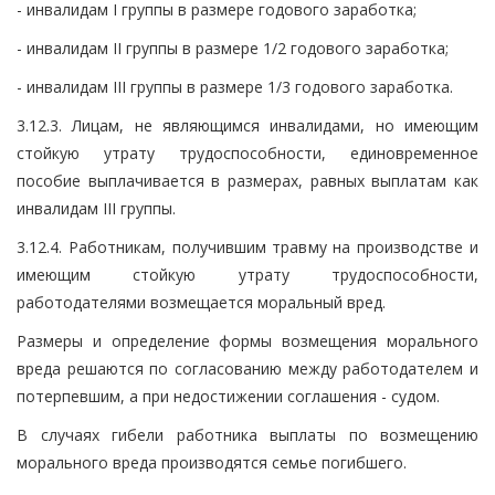
- инвалидам I группы в размере годового заработка;
- инвалидам II группы в размере 1/2 годового заработка;
- инвалидам III группы в размере 1/3 годового заработка.
3.12.3. Лицам, не являющимся инвалидами, но имеющим
стойкую утрату трудоспособности, единовременное
пособие выплачивается в размерах, равных выплатам как
инвалидам III группы.
3.12.4. Работникам, получившим травму на производстве и
имеющим стойкую утрату трудоспособности,
работодателями возмещается моральный вред.
Размеры и определение формы возмещения морального
вреда решаются по согласованию между работодателем и
потерпевшим, а при недостижении соглашения - судом.
В случаях гибели работника выплаты по возмещению
морального вреда производятся семье погибшего.