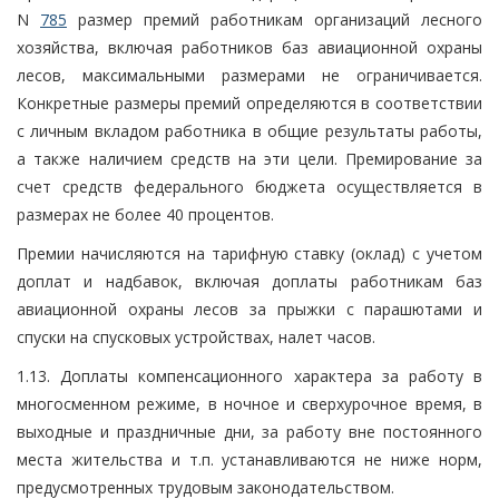
N
785
размер премий работникам организаций лесного
хозяйства, включая работников баз авиационной охраны
лесов, максимальными размерами не ограничивается.
Конкретные размеры премий определяются в соответствии
с личным вкладом работника в общие результаты работы,
а также наличием средств на эти цели. Премирование за
счет средств федерального бюджета осуществляется в
размерах не более 40 процентов.
Премии начисляются на тарифную ставку (оклад) с учетом
доплат и надбавок, включая доплаты работникам баз
авиационной охраны лесов за прыжки с парашютами и
спуски на спусковых устройствах, налет часов.
1.13. Доплаты компенсационного характера за работу в
многосменном режиме, в ночное и сверхурочное время, в
выходные и праздничные дни, за работу вне постоянного
места жительства и т.п. устанавливаются не ниже норм,
предусмотренных трудовым законодательством.