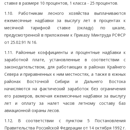
ставке в размере 10 процентов, 1 класса - 25 процентов.
1.10. Работникам лесного хозяйства выплачиваются
ежемесячные надбавки за выслугу лет в процентах к
месячной тарифной ставке (окладу) по шкале,
предусмотренной в приложении к Приказу Минтруда РСФСР
от 25.02.91 N 16.
1.11. Районные коэффициенты и процентные надбавки к
заработной плате, установленные в соответствии с
законодательством, для работающих в районах Крайнего
Севера и приравненных к ним местностях, а также в южных
районах Восточной Сибири и Дальнего Востока
начисляются на фактический заработок без ограничения
его размеров, включая ежемесячные надбавки за выслугу
лет и оплату за налет часов летному составу баз
авиационной охраны лесов.
1.12. В соответствии с пунктом 5 Постановления
Правительства Российской Федерации от 14 октября 1992 г.