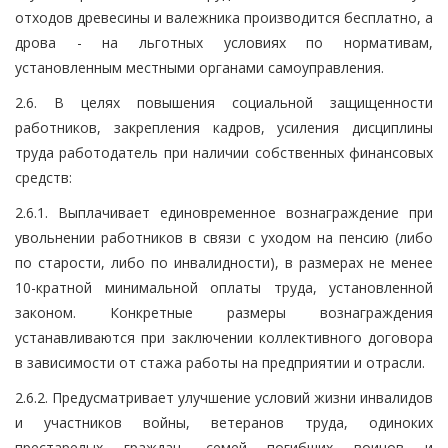
отходов древесины и валежника производится бесплатно, а
дрова - на льготных условиях по нормативам,
установленным местными органами самоуправления.
2.6. В целях повышения социальной защищенности
работников, закрепления кадров, усиления дисциплины
труда работодатель при наличии собственных финансовых
средств:
2.6.1. Выплачивает единовременное вознаграждение при
увольнении работников в связи с уходом на пенсию (либо
по старости, либо по инвалидности), в размерах не менее
10-кратной минимальной оплаты труда, установленной
законом. Конкретные размеры вознаграждения
устанавливаются при заключении коллективного договора
в зависимости от стажа работы на предприятии и отрасли.
2.6.2. Предусматривает улучшение условий жизни инвалидов
и участников войны, ветеранов труда, одиноких
престарелых граждан, семей погибших воинов и