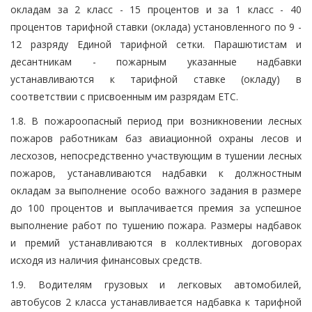
окладам за 2 класс - 15 процентов и за 1 класс - 40
процентов тарифной ставки (оклада) установленного по 9 -
12 разряду Единой тарифной сетки. Парашютистам и
десантникам - пожарным указанные надбавки
устанавливаются к тарифной ставке (окладу) в
соответствии с присвоенным им разрядам ЕТС.
1.8. В пожароопасный период при возникновении лесных
пожаров работникам баз авиационной охраны лесов и
лесхозов, непосредственно участвующим в тушении лесных
пожаров, устанавливаются надбавки к должностным
окладам за выполнение особо важного задания в размере
до 100 процентов и выплачивается премия за успешное
выполнение работ по тушению пожара. Размеры надбавок
и премий устанавливаются в коллективных договорах
исходя из наличия финансовых средств.
1.9. Водителям грузовых и легковых автомобилей,
автобусов 2 класса устанавливается надбавка к тарифной