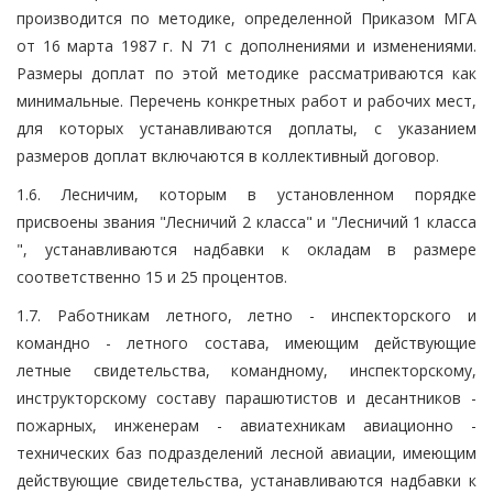
производится по методике, определенной Приказом МГА
от 16 марта 1987 г. N 71 с дополнениями и изменениями.
Размеры доплат по этой методике рассматриваются как
минимальные. Перечень конкретных работ и рабочих мест,
для которых устанавливаются доплаты, с указанием
размеров доплат включаются в коллективный договор.
1.6. Лесничим, которым в установленном порядке
присвоены звания "Лесничий 2 класса" и "Лесничий 1 класса
", устанавливаются надбавки к окладам в размере
соответственно 15 и 25 процентов.
1.7. Работникам летного, летно - инспекторского и
командно - летного состава, имеющим действующие
летные свидетельства, командному, инспекторскому,
инструкторскому составу парашютистов и десантников -
пожарных, инженерам - авиатехникам авиационно -
технических баз подразделений лесной авиации, имеющим
действующие свидетельства, устанавливаются надбавки к