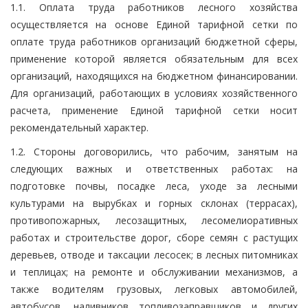
1.1. Оплата труда работников лесного хозяйства
осуществляется на основе Единой тарифной сетки по
оплате труда работников организаций бюджетной сферы,
применение которой является обязательным для всех
организаций, находящихся на бюджетном финансировании.
Для организаций, работающих в условиях хозяйственного
расчета, применение Единой тарифной сетки носит
рекомендательный характер.
1.2. Стороны договорились, что рабочим, занятым на
следующих важных и ответственных работах: на
подготовке почвы, посадке леса, уходе за лесными
культурами на вырубках и горных склонах (террасах),
противопожарных, лесозащитных, лесомелиоративных
работах и строительстве дорог, сборе семян с растущих
деревьев, отводе и таксации лесосек; в лесных питомниках
и теплицах; на ремонте и обслуживании механизмов, а
также водителям грузовых, легковых автомобилей,
автобусов, наливников топливозаправщиков и других