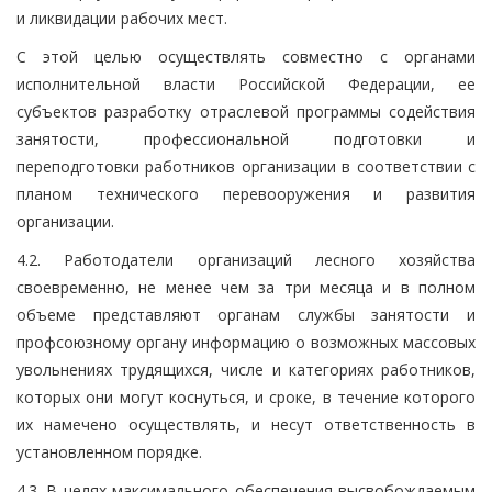
и ликвидации рабочих мест.
С этой целью осуществлять совместно с органами
исполнительной власти Российской Федерации, ее
субъектов разработку отраслевой программы содействия
занятости, профессиональной подготовки и
переподготовки работников организации в соответствии с
планом технического перевооружения и развития
организации.
4.2. Работодатели организаций лесного хозяйства
своевременно, не менее чем за три месяца и в полном
объеме представляют органам службы занятости и
профсоюзному органу информацию о возможных массовых
увольнениях трудящихся, числе и категориях работников,
которых они могут коснуться, и сроке, в течение которого
их намечено осуществлять, и несут ответственность в
установленном порядке.
4.3. В целях максимального обеспечения высвобождаемым