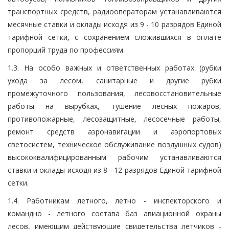
транспортных средств, радиооператорам устанавливаются
месячные ставки и оклады исходя из 9 - 10 разрядов Единой
тарифной сетки, с сохранением сложившихся в оплате
пропорций труда по профессиям.
1.3. На особо важных и ответственных работах (рубки
ухода за лесом, санитарные и другие рубки
промежуточного пользования, лесовосстановительные
работы на вырубках, тушение лесных пожаров,
противопожарные, лесозащитные, лесосечные работы,
ремонт средств аэронавигации и аэропортовых
светосистем, техническое обслуживание воздушных судов)
высококвалифицированным рабочим устанавливаются
ставки и оклады исходя из 8 - 12 разрядов Единой тарифной
сетки.
1.4. Работникам летного, летно - инспекторского и
командно - летного состава баз авиационной охраны
лесов, имеющим действующие свидетельства летчиков -