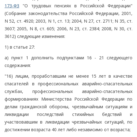
173-ФЗ
"О трудовых пенсиях в Российской Федерации"
(Собрание законодательства Российской Федерации, 2001,
N 52, ст. 4920; 2003, N 1, ст. 13; 2004, N 27, ст. 2711; N 35, ст.
3607; 2005, N 8, ст. 605; 2006, N 23, ст. 2384; 2008, N 30, ст.
3612) следующие изменения:
1) в статье 27:
а) пункт 1 дополнить подпунктами 16 - 21 следующего
содержания:
"16) лицам, проработавшим не менее 15 лет в качестве
спасателей в профессиональных аварийно-спасательных
службах, профессиональных аварийно-спасательных
формированиях Министерства Российской Федерации по
делам гражданской обороны, чрезвычайным ситуациям и
ликвидации последствий стихийных бедствий и
участвовавшим в ликвидации чрезвычайных ситуаций, по
достижении возраста 40 лет либо независимо от возраста;