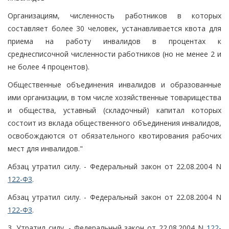
Организациям, численность работников в которых
составляет более 30 человек, устанавливается квота для
приема на работу инвалидов в процентах к
среднесписочной численности работников (но не менее 2 и
не более 4 процентов).
Общественные объединения инвалидов и образованные
ими организации, в том числе хозяйственные товарищества
и общества, уставный (складочный) капитал которых
состоит из вклада общественного объединения инвалидов,
освобождаются от обязательного квотирования рабочих
мест для инвалидов."
Абзац утратил силу. - Федеральный закон от 22.08.2004 N
122-ФЗ
.
Абзац утратил силу. - Федеральный закон от 22.08.2004 N
122-ФЗ
.
3. Утратил силу. - Федеральный закон от 22.08.2004 N
122-