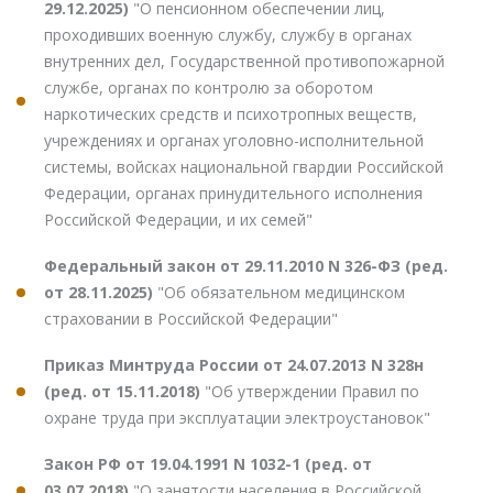
29.12.2025)
"О пенсионном обеспечении лиц,
проходивших военную службу, службу в органах
внутренних дел, Государственной противопожарной
службе, органах по контролю за оборотом
наркотических средств и психотропных веществ,
учреждениях и органах уголовно-исполнительной
системы, войсках национальной гвардии Российской
Федерации, органах принудительного исполнения
Российской Федерации, и их семей"
Федеральный закон от 29.11.2010 N 326-ФЗ (ред.
от 28.11.2025)
"Об обязательном медицинском
страховании в Российской Федерации"
Приказ Минтруда России от 24.07.2013 N 328н
(ред. от 15.11.2018)
"Об утверждении Правил по
охране труда при эксплуатации электроустановок"
Закон РФ от 19.04.1991 N 1032-1 (ред. от
03.07.2018)
"О занятости населения в Российской