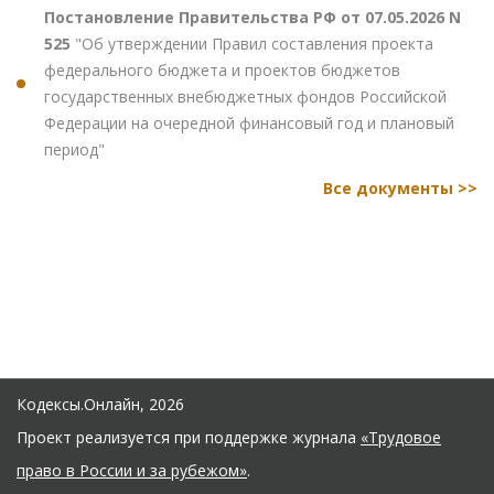
Постановление Правительства РФ от 07.05.2026 N
525
"Об утверждении Правил составления проекта
федерального бюджета и проектов бюджетов
государственных внебюджетных фондов Российской
Федерации на очередной финансовый год и плановый
период"
Все документы >>
Кодексы.Онлайн, 2026
Проект реализуется при поддержке журнала
«Трудовое
право в России и за рубежом»
.