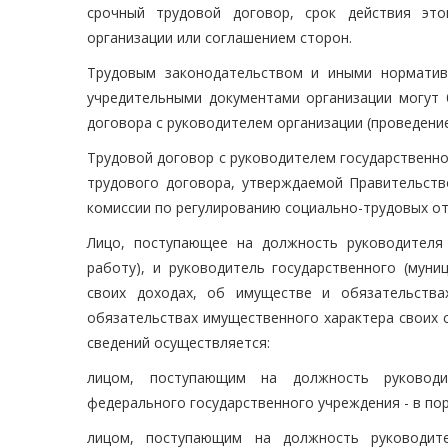
срочный трудовой договор, срок действия это
организации или соглашением сторон.
Трудовым законодательством и иными норматив
учредительными документами организации могут
договора с руководителем организации (проведение
Трудовой договор с руководителем государственн
трудового договора, утверждаемой Правительств
комиссии по регулированию социально-трудовых о
Лицо, поступающее на должность руководителя 
работу), и руководитель государственного (муни
своих доходах, об имуществе и обязательства
обязательствах имущественного характера своих с
сведений осуществляется:
лицом, поступающим на должность руководит
федерального государственного учреждения - в по
лицом, поступающим на должность руководите