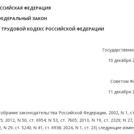
ССИЙСКАЯ ФЕДЕРАЦИЯ
ФЕДЕРАЛЬНЫЙ ЗАКОН
В ТРУДОВОЙ КОДЕКС РОССИЙСКОЙ ФЕДЕРАЦИИ
Государственн
10 декабря 
Советом Ф
11 декабря 
обрание законодательства Российской Федерации, 2002, N 1, ст.
5; 2012, N 50, ст. 6954; N 53, ст. 7605; 2013, N 19, ст. 2329; N 27,
022, N 29, ст. 5240; N 41, ст. 6938; 2024, N 1, ст. 23) следующие изме