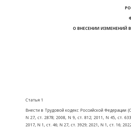
РО
О ВНЕСЕНИИ ИЗМЕНЕНИЙ 
Статья 1
Внести в Трудовой кодекс Российской Федерации (С
N 27, ст. 2878; 2008, N 9, ст. 812; 2011, N 45, ст. 633
2017, N 1, ст. 46; N 27, ст. 3929; 2021, N 1, ст. 16; 2