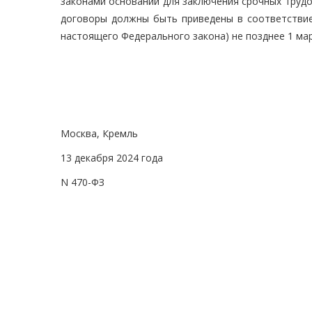
законами оснований для заключения срочных трудо
договоры должны быть приведены в соответствие
настоящего Федерального закона) не позднее 1 мар
Москва, Кремль
13 декабря 2024 года
N 470-ФЗ