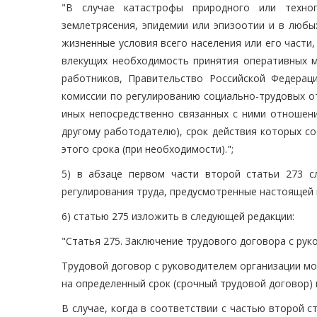
"В случае катастрофы природного или техноге
землетрясения, эпидемии или эпизоотии и в любы
жизненные условия всего населения или его части
влекущих необходимость принятия оперативных м
работников, Правительство Российской Федерац
комиссии по регулированию социально-трудовых о
иных непосредственно связанных с ними отношен
другому работодателю), срок действия которых с
этого срока (при необходимости).";
5) в абзаце первом части второй статьи 273 
регулирования труда, предусмотренные настоящей г
6) статью 275 изложить в следующей редакции:
"Статья 275. Заключение трудового договора с ру
Трудовой договор с руководителем организации м
на определенный срок (срочный трудовой договор) 
В случае, когда в соответствии с частью второй 