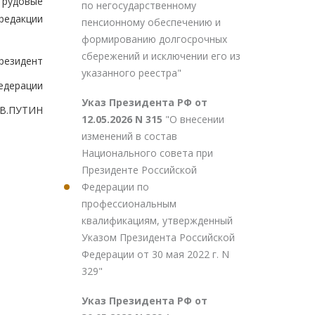
 трудовые
по негосударственному
редакции
пенсионному обеспечению и
формированию долгосрочных
сбережений и исключении его из
резидент
указанного реестра"
едерации
Указ Президента РФ от
В.ПУТИН
12.05.2026 N 315
"О внесении
изменений в состав
Национального совета при
Президенте Российской
Федерации по
профессиональным
квалификациям, утвержденный
Указом Президента Российской
Федерации от 30 мая 2022 г. N
329"
Указ Президента РФ от