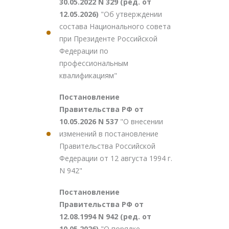
30.05.2022 N 329 (ред. от
12.05.2026)
"Об утверждении
состава Национального совета
при Президенте Российской
Федерации по
профессиональным
квалификациям"
Постановление
Правительства РФ от
10.05.2026 N 537
"О внесении
изменений в постановление
Правительства Российской
Федерации от 12 августа 1994 г.
N 942"
Постановление
Правительства РФ от
12.08.1994 N 942 (ред. от
10.05.2026)
"О порядке