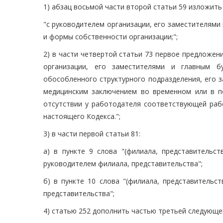
1) абзац восьмой части второй статьи 59 изложить
"с руководителем организации, его заместителям
и формы собственности организации;";
2) в части четвертой статьи 73 первое предложен
организации, его заместителями и главным бу
обособленного структурного подразделения, его 
медицинским заключением во временном или в п
отсутствии у работодателя соответствующей рабо
настоящего Кодекса.";
3) в части первой статьи 81:
а) в пункте 9 слова "(филиала, представительст
руководителем филиала, представительства";
б) в пункте 10 слова "(филиала, представительс
представительства";
4) статью 252 дополнить частью третьей следующе