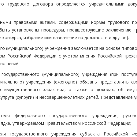
го трудового договора определяется учредительными док
ными правовыми актами, содержащими нормы трудового пр
 быть установлены процедуры, предшествующие заключению т
 конкурса, избрание или назначение на должность и другое).
ого (муниципального) учреждения заключается на основе типов
ом Российской Федерации с учетом мнения Российской трехс
тношений.
государственного (муниципального) учреждения (при поступ
ципального) учреждения (ежегодно) обязаны представлять св
х имущественного характера, а также о доходах, об иму
упруга (супруги) и несовершеннолетних детей. Представление 
еля федерального государственного учреждения, руков
рядке, утверждаемом Правительством Российской Федерации;
ля государственного учреждения субъекта Российской Фе