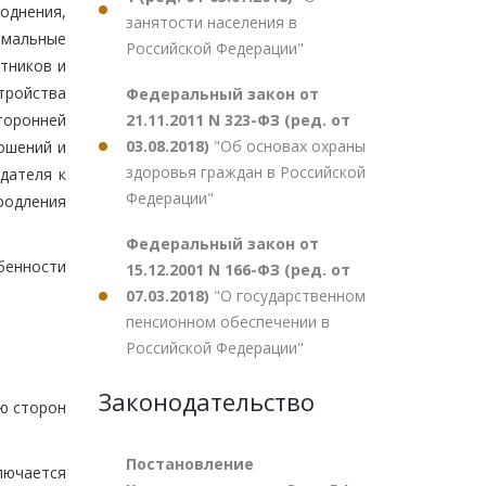
однения,
занятости населения в
рмальные
Российской Федерации"
тников и
тройства
Федеральный закон от
21.11.2011 N 323-ФЗ (ред. от
торонней
03.08.2018)
"Об основах охраны
ошений и
здоровья граждан в Российской
дателя к
Федерации"
родления
Федеральный закон от
бенности
15.12.2001 N 166-ФЗ (ред. от
07.03.2018)
"О государственном
пенсионном обеспечении в
Российской Федерации"
Законодательство
ю сторон
Постановление
ключается