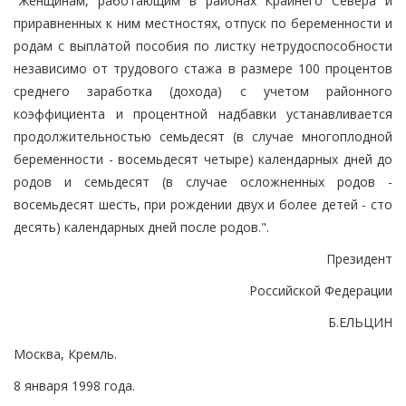
"Женщинам, работающим в районах Крайнего Севера и
приравненных к ним местностях, отпуск по беременности и
родам с выплатой пособия по листку нетрудоспособности
независимо от трудового стажа в размере 100 процентов
среднего заработка (дохода) с учетом районного
коэффициента и процентной надбавки устанавливается
продолжительностью семьдесят (в случае многоплодной
беременности - восемьдесят четыре) календарных дней до
родов и семьдесят (в случае осложненных родов -
восемьдесят шесть, при рождении двух и более детей - сто
десять) календарных дней после родов.".
Президент
Российской Федерации
Б.ЕЛЬЦИН
Москва, Кремль.
8 января 1998 года.