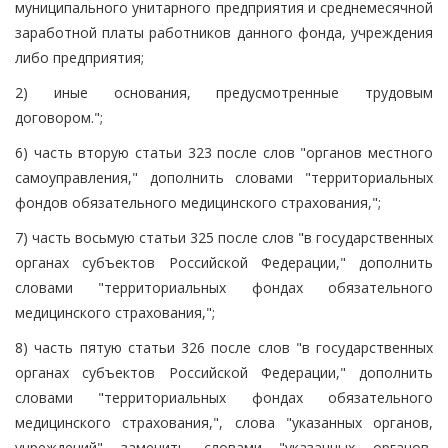
муниципального унитарного предприятия и среднемесячной
заработной платы работников данного фонда, учреждения
либо предприятия;
2) иные основания, предусмотренные трудовым
договором.";
6) часть вторую статьи 323 после слов "органов местного
самоуправления," дополнить словами "территориальных
фондов обязательного медицинского страхования,";
7) часть восьмую статьи 325 после слов "в государственных
органах субъектов Российской Федерации," дополнить
словами "территориальных фондах обязательного
медицинского страхования,";
8) часть пятую статьи 326 после слов "в государственных
органах субъектов Российской Федерации," дополнить
словами "территориальных фондах обязательного
медицинского страхования,", слова "указанных органов,
учреждений" заменить словами "указанных органов,