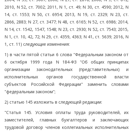
2010, N 52, ст. 7002; 2011, N 1, ст. 49; N 30, ст. 4590; 2012, N
14, ст. 1553; N 50, ст. 6954; 2013, N 19, ст. 2329; N 23, ст.
2866, 2883; N 27, ст. 3477; N 48, ст. 6165; N 52, ст. 6986; 2014,
N 14, ст. 1542, 1547, 1548; N 23, ст. 2930; N 52, ст. 7543; 2015,
N 1, ст. 10, 42, 72; N 29, ст. 4359, 4363; N 41, ст. 5639; 2016, N
1, ст. 11) следующие изменения:
1) в части пятой статьи 6 слова "Федеральным законом от
6 октября 1999 года N 184-ФЗ "Об общих принципах
организации законодательных (представительных) и
исполнительных органов государственной власти
субъектов Российской Федерации" заменить словами
"федеральным законом";
2) статью 145 изложить в следующей редакции:
"Статья 145. Условия оплаты труда руководителей, их
заместителей, главных бухгалтеров и заключающих
трудовой договор членов коллегиальных исполнительных