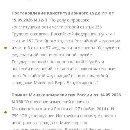
Постановление Конституционного Суда РФ от
15.05.2026 N 32-П
"По делу о проверке
конституционности части второй статьи 256
Трудового кодекса Российской Федерации, пункта 1
статьи 152 Семейного кодекса Российской Федерации
и части 8 статьи 57 Федерального закона "О службе в
федеральной противопожарной службе
Государственной противопожарной службы и
внесении изменений в отдельные законодательные
акты Российской Федерации" в связи с жалобой
гражданки Михеевой Веры Владимировны"
Приказ Минэкономразвития России от 14.05.2026
N 388
"О внесении изменений в приказ
Минэкономразвития России от 27 ноября 2014 г. N
759 "Об утверждении Инструкции о порядке приема
иностранных граждан в Министерстве
экономического развития Российской Федерации"