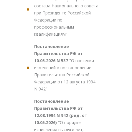
состава Национального совета
при Президенте Российской
Федерации по
профессиональным
квалификациям"
Постановление
Правительства РФ от
10.05.2026 N 537
"О внесении
изменений в постановление
Правительства Российской
Федерации от 12 августа 1994 г.
N 942"
Постановление
Правительства РФ от
12.08.1994 N 942 (ред. от
10.05.2026)
"О порядке
исчисления выслуги лет,