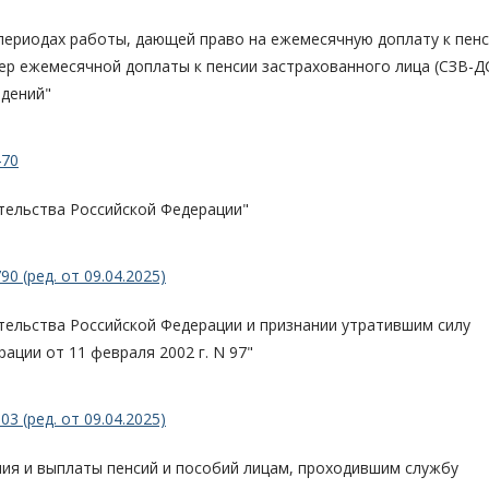
ериодах работы, дающей право на ежемесячную доплату к пенс
ер ежемесячной доплаты к пенсии застрахованного лица (СЗВ-ДС
едений"
470
тельства Российской Федерации"
0 (ред. от 09.04.2025)
тельства Российской Федерации и признании утратившим силу
ции от 11 февраля 2002 г. N 97"
3 (ред. от 09.04.2025)
ния и выплаты пенсий и пособий лицам, проходившим службу