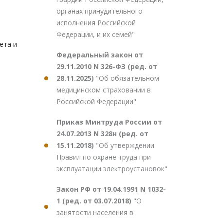
органах принудительного
исполнения Российской
Федерации, и их семей"
ета и
Федеральный закон от
29.11.2010 N 326-ФЗ (ред. от
28.11.2025)
"Об обязательном
медицинском страховании в
Российской Федерации"
Приказ Минтруда России от
24.07.2013 N 328н (ред. от
15.11.2018)
"Об утверждении
Правил по охране труда при
эксплуатации электроустановок"
Закон РФ от 19.04.1991 N 1032-
1 (ред. от 03.07.2018)
"О
занятости населения в