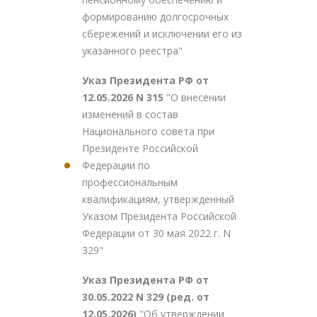
формированию долгосрочных
сбережений и исключении его из
указанного реестра"
Указ Президента РФ от
12.05.2026 N 315
"О внесении
изменений в состав
Национального совета при
Президенте Российской
Федерации по
профессиональным
квалификациям, утвержденный
Указом Президента Российской
Федерации от 30 мая 2022 г. N
329"
Указ Президента РФ от
30.05.2022 N 329 (ред. от
12.05.2026)
"Об утверждении