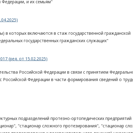
 Федерации, и их семьям"
.04.2025)
ы) в которых включаются в стаж государственной гражданской
федеральных государственных гражданских служащих"
17 (ред. от 15.02.2025)
тельства Российской Федерации в связи с принятием Федеральн
кс Российской Федерации в части формирования сведений о тру
уктурных подразделений протезно-ортопедических предприятий
ационар", "стационар сложного протезирования", "стационар сл