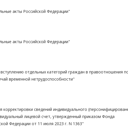
льные акты Российской Федерации"
льные акты Российской Федерации"
 вступлению отдельных категорий граждан в правоотношения п
учай временной нетрудоспособности"
я корректировки сведений индивидуального (персонифицирован
дивидуальный лицевой счет, утвержденный приказом Фонда
кой Федерации от 11 июля 2023 г. N 1363"