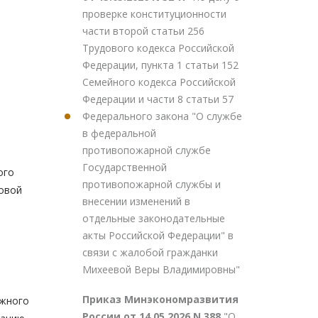
проверке конституционности
части второй статьи 256
Трудового кодекса Российской
Федерации, пункта 1 статьи 152
Семейного кодекса Российской
Федерации и части 8 статьи 57
Федерального закона "О службе
в федеральной
противопожарной службе
Государственной
ого
противопожарной службы и
довой
внесении изменений в
отдельные законодательные
акты Российской Федерации" в
связи с жалобой гражданки
Михеевой Веры Владимировны"
Приказ Минэкономразвития
ожного
России от 14.05.2026 N 388
"О