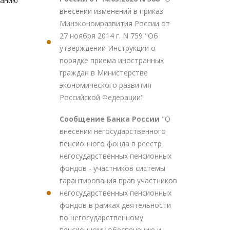
ванию
внесении изменений в приказ
Минэкономразвития России от
27 ноября 2014 г. N 759 "Об
утверждении Инструкции о
порядке приема иностранных
граждан в Министерстве
экономического развития
Российской Федерации"
Сообщение Банка России
"О
внесении негосударственного
пенсионного фонда в реестр
негосударственных пенсионных
фондов - участников системы
гарантирования прав участников
негосударственных пенсионных
фондов в рамках деятельности
по негосударственному
пенсионному обеспечению и