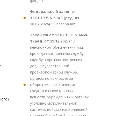
фондах"
Федеральный закон от
12.01.1995 N 5-ФЗ (ред. от
20.02.2026)
"О ветеранах"
Закон РФ от 12.02.1993 N 4468-
1 (ред. от 29.12.2025)
"О
пенсионном обеспечении лиц,
проходивших военную службу,
службу в органах внутренних
о
дел, Государственной
противопожарной службе,
органах по контролю за
оборотом наркотических
средств и психотропных
веществ, учреждениях и органах
ного)
уголовно-исполнительной
системы, войсках национальной
гвардии Российской Федерации,