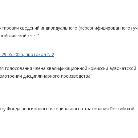
)
тировки сведений индивидуального (персонифицированного) уч
ный лицевой счет"
29.05.2025, протокол N 2
я голосования члена квалификационной комиссии адвокатской
ссмотрении дисциплинарного производства"
казу Фонда пенсионного и социального страхования Российской
)