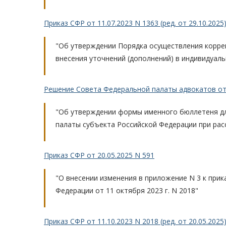
Приказ СФР от 11.07.2023 N 1363 (ред. от 29.10.2025
"Об утверждении Порядка осуществления коррек
внесения уточнений (дополнений) в индивидуаль
Решение Совета Федеральной палаты адвокатов от 
"Об утверждении формы именного бюллетеня дл
палаты субъекта Российской Федерации при ра
Приказ СФР от 20.05.2025 N 591
"О внесении изменения в приложение N 3 к при
Федерации от 11 октября 2023 г. N 2018"
Приказ СФР от 11.10.2023 N 2018 (ред. от 20.05.2025