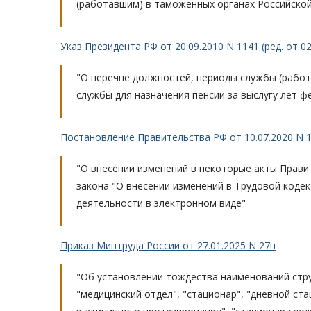
(работавшим) в таможенных органах Российской
Указ Президента РФ от 20.09.2010 N 1141 (ред. от 02
"О перечне должностей, периоды службы (работ
службы для назначения пенсии за выслугу лет 
Постановление Правительства РФ от 10.07.2020 N 10
"О внесении изменений в некоторые акты Прави
закона "О внесении изменений в Трудовой коде
деятельности в электронном виде"
Приказ Минтруда России от 27.01.2025 N 27н
"Об установлении тождества наименований стр
"медицинский отдел", "стационар", "дневной ст