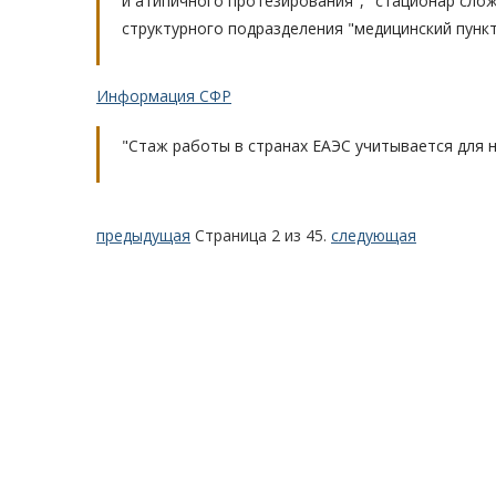
и атипичного протезирования", "стационар сло
структурного подразделения "медицинский пунк
Информация СФР
"Стаж работы в странах ЕАЭС учитывается для н
предыдущая
Страница 2 из 45.
следующая