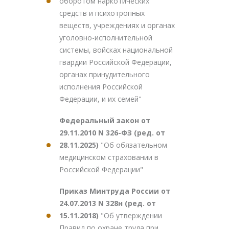
оборотом наркотических
средств и психотропных
веществ, учреждениях и органах
уголовно-исполнительной
системы, войсках национальной
гвардии Российской Федерации,
органах принудительного
исполнения Российской
Федерации, и их семей"
Федеральный закон от
29.11.2010 N 326-ФЗ (ред. от
28.11.2025)
"Об обязательном
медицинском страховании в
Российской Федерации"
Приказ Минтруда России от
24.07.2013 N 328н (ред. от
15.11.2018)
"Об утверждении
Правил по охране труда при