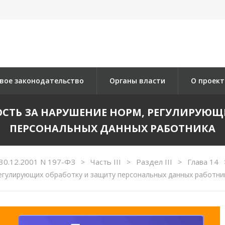
вое законодательство
Органы власти
О проект
НОСТЬ ЗА НАРУШЕНИЕ НОРМ, РЕГУЛИРУЮ
ПЕРСОНАЛЬНЫХ ДАННЫХ РАБОТНИКА
30.12.2001 N 197-ФЗ
Часть III
Раздел III
Глава 14
>
>
>
егулирующих обработку и защиту персональных данных работни