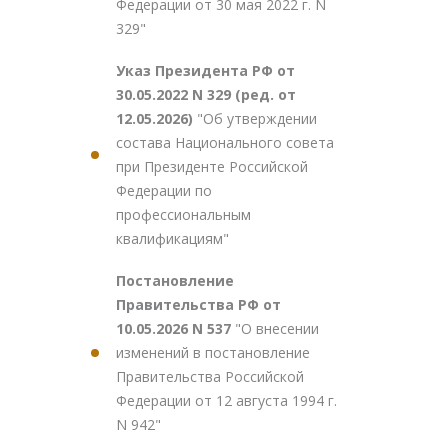
Федерации от 30 мая 2022 г. N
329"
Указ Президента РФ от
30.05.2022 N 329 (ред. от
12.05.2026)
"Об утверждении
состава Национального совета
при Президенте Российской
Федерации по
профессиональным
квалификациям"
Постановление
Правительства РФ от
10.05.2026 N 537
"О внесении
изменений в постановление
Правительства Российской
Федерации от 12 августа 1994 г.
N 942"