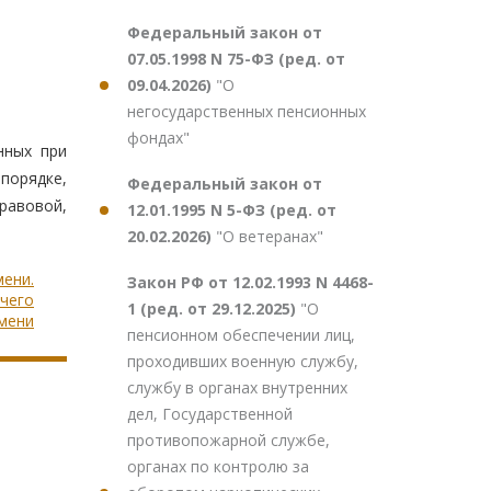
Федеральный закон от
07.05.1998 N 75-ФЗ (ред. от
09.04.2026)
"О
негосударственных пенсионных
фондах"
нных при
порядке,
Федеральный закон от
равовой,
12.01.1995 N 5-ФЗ (ред. от
20.02.2026)
"О ветеранах"
мени.
Закон РФ от 12.02.1993 N 4468-
чего
1 (ред. от 29.12.2025)
"О
мени
пенсионном обеспечении лиц,
проходивших военную службу,
службу в органах внутренних
дел, Государственной
противопожарной службе,
органах по контролю за