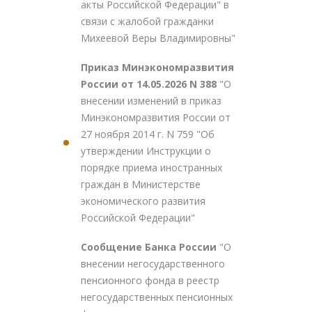
акты Российской Федерации" в
связи с жалобой гражданки
Михеевой Веры Владимировны"
Приказ Минэкономразвития
России от 14.05.2026 N 388
"О
внесении изменений в приказ
Минэкономразвития России от
27 ноября 2014 г. N 759 "Об
утверждении Инструкции о
порядке приема иностранных
граждан в Министерстве
экономического развития
Российской Федерации"
Сообщение Банка России
"О
внесении негосударственного
пенсионного фонда в реестр
негосударственных пенсионных