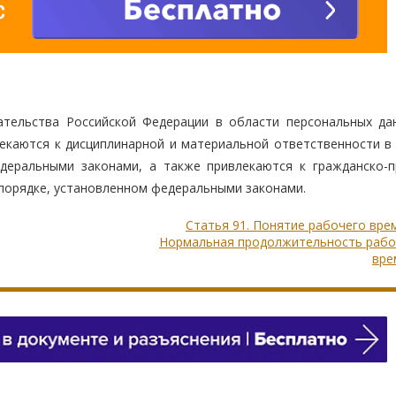
ательства Российской Федерации в области персональных да
екаются к дисциплинарной и материальной ответственности в 
еральными законами, а также привлекаются к гражданско-п
 порядке, установленном федеральными законами.
Статья 91. Понятие рабочего вре
Нормальная продолжительность рабо
вре