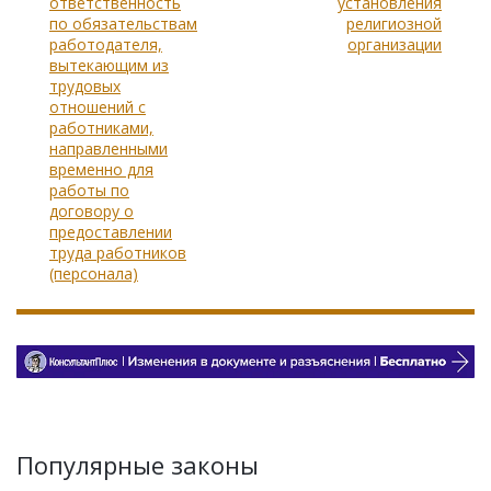
ответственность
установления
по обязательствам
религиозной
работодателя,
организации
вытекающим из
трудовых
отношений с
работниками,
направленными
временно для
работы по
договору о
предоставлении
труда работников
(персонала)
Популярные законы