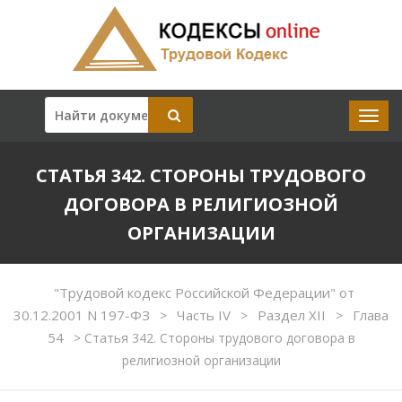
СТАТЬЯ 342. СТОРОНЫ ТРУДОВОГО
ДОГОВОРА В РЕЛИГИОЗНОЙ
ОРГАНИЗАЦИИ
"Трудовой кодекс Российской Федерации" от
30.12.2001 N 197-ФЗ
Часть IV
Раздел XII
Глава
>
>
>
54
>
Статья 342. Стороны трудового договора в
религиозной организации