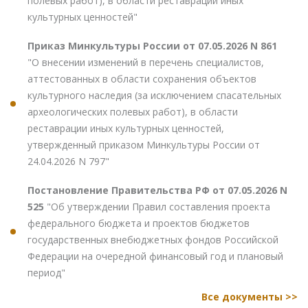
полевых работ), в области реставрации иных
культурных ценностей"
Приказ Минкультуры России от 07.05.2026 N 861
"О внесении изменений в перечень специалистов,
аттестованных в области сохранения объектов
культурного наследия (за исключением спасательных
археологических полевых работ), в области
реставрации иных культурных ценностей,
утвержденный приказом Минкультуры России от
24.04.2026 N 797"
Постановление Правительства РФ от 07.05.2026 N
525
"Об утверждении Правил составления проекта
федерального бюджета и проектов бюджетов
государственных внебюджетных фондов Российской
Федерации на очередной финансовый год и плановый
период"
Все документы >>