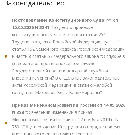
Законодательство
Постановление Конституционного Суда РФ от
15.05.2026 N 32-П
"По делу о проверке
конституционности части второй статьи 256
Трудового кодекса Российской Федерации, пункта 1
статьи 152 Семейного кодекса Российской Федерации
и части 8 статьи 57 Федерального закона "О службе в
федеральной противопожарной службе
Государственной противопожарной службы и
внесении изменений в отдельные законодательные
акты Российской Федерации" в связи с жалобой
гражданки Михеевой Веры Владимировны"
Приказ Минэкономразвития России от 14.05.2026
N 388
"О внесении изменений в приказ
Минэкономразвития России от 27 ноября 2014 г. N
759 "Об утверждении Инструкции о порядке приема
иностранных граждан в Министерстве