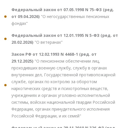
Федеральный закон от 07.05.1998 N 75-ФЗ (ред.
от 09.04.2026)
"О негосударственных пенсионных
фондах"
Федеральный закон от 12.01.1995 N 5-ФЗ (ред. от
20.02.2026)
"О ветеранах"
Закон РФ от 12.02.1993 N 4468-1 (ред. от
29.12.2025)
"О пенсионном обеспечении лиц,
проходивших военную службу, службу в органах
внутренних дел, Государственной противопожарной
службе, органах по контролю за оборотом
наркотических средств и психотропных веществ,
учреждениях и органах уголовно-исполнительной
системы, войсках национальной гвардии Российской
Федерации, органах принудительного исполнения
Российской Федерации, и их семей"
Федеральный закон от 29.11.2010 N 326-ФЗ (ред.