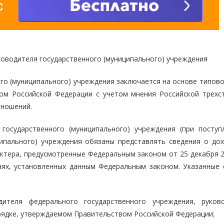
уководителя государственного (муниципального) учреждения
ого (муниципального) учреждения заключается на основе типов
ом Российской Федерации с учетом мнения Российской трехс
тношений.
государственного (муниципального) учреждения (при поступ
ципального) учреждения обязаны представлять сведения о дох
ктера, предусмотренные Федеральным законом от 25 декабря 2
аях, установленных данным Федеральным законом. Указанные 
ителя федерального государственного учреждения, руков
рядке, утверждаемом Правительством Российской Федерации;