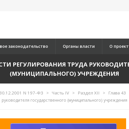
вое законодательство
Органы власти
О проект
НОСТИ РЕГУЛИРОВАНИЯ ТРУДА РУКОВОДИ
(МУНИЦИПАЛЬНОГО) УЧРЕЖДЕНИЯ
30.12.2001 N 197-ФЗ
Часть IV
Раздел XII
Глава 43
>
>
>
руководителя государственного (муниципального) учреждения