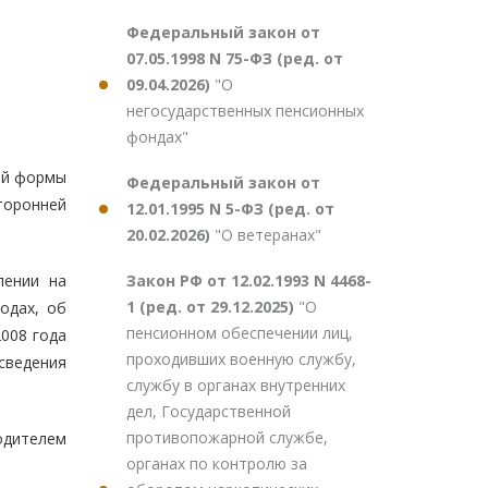
Федеральный закон от
07.05.1998 N 75-ФЗ (ред. от
09.04.2026)
"О
негосударственных пенсионных
фондах"
ой формы
Федеральный закон от
торонней
12.01.1995 N 5-ФЗ (ред. от
20.02.2026)
"О ветеранах"
Закон РФ от 12.02.1993 N 4468-
лении на
1 (ред. от 29.12.2025)
"О
одах, об
пенсионном обеспечении лиц,
008 года
проходивших военную службу,
сведения
службу в органах внутренних
дел, Государственной
противопожарной службе,
одителем
органах по контролю за