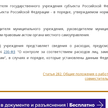
теля государственного учреждения субъекта Российской Фе
ъекта Российской Федерации - в порядке, утверждаемом нор
ителя муниципального учреждения, руководителем муници
ым правовым актом органа местного самоуправления.
о) учреждения представляет сведения о расходах, предусм
 N
230-ФЗ
"О контроле за соответствием расходов лиц, за
дам", в случаях и порядке, которые установлены данным Фед
Статья 282. Общие положения о рабо
совместитель