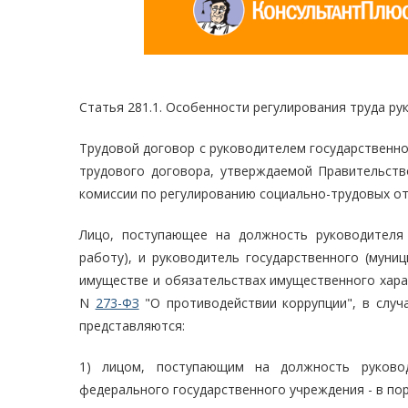
Статья 281.1. Особенности регулирования труда р
Трудовой договор с руководителем государственн
трудового договора, утверждаемой Правительств
комиссии по регулированию социально-трудовых о
Лицо, поступающее на должность руководителя 
работу), и руководитель государственного (муни
имуществе и обязательствах имущественного хара
N
273-ФЗ
"О противодействии коррупции", в случ
представляются:
1) лицом, поступающим на должность руковод
федерального государственного учреждения - в по