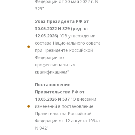
Федерации от 30 мая 2022 г. N
329"
Указ Президента РФ от
30.05.2022 N 329 (ред. от
12.05.2026)
"Об утверждении
состава Национального совета
при Президенте Российской
Федерации по
профессиональным
квалификациям"
Постановление
Правительства РФ от
10.05.2026 N 537
"О внесении
изменений в постановление
Правительства Российской
Федерации от 12 августа 1994 г.
N 942"