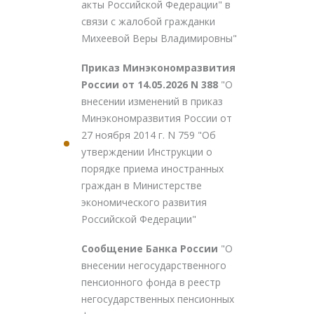
акты Российской Федерации" в
связи с жалобой гражданки
Михеевой Веры Владимировны"
Приказ Минэкономразвития
России от 14.05.2026 N 388
"О
внесении изменений в приказ
Минэкономразвития России от
27 ноября 2014 г. N 759 "Об
утверждении Инструкции о
порядке приема иностранных
граждан в Министерстве
экономического развития
Российской Федерации"
Сообщение Банка России
"О
внесении негосударственного
пенсионного фонда в реестр
негосударственных пенсионных