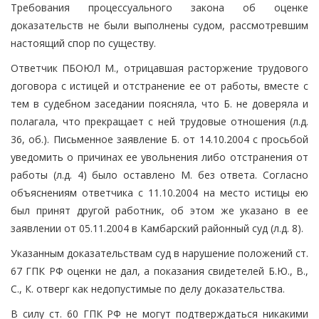
Требования процессуального закона об оценке
доказательств не были выполнены судом, рассмотревшим
настоящий спор по существу.
Ответчик ПБОЮЛ М., отрицавшая расторжение трудового
договора с истицей и отстранение ее от работы, вместе с
тем в судебном заседании поясняла, что Б. не доверяла и
полагала, что прекращает с ней трудовые отношения (л.д.
36, об.). Письменное заявление Б. от 14.10.2004 с просьбой
уведомить о причинах ее увольнения либо отстранения от
работы (л.д. 4) было оставлено М. без ответа. Согласно
объяснениям ответчика с 11.10.2004 на место истицы ею
был принят другой работник, об этом же указано в ее
заявлении от 05.11.2004 в Камбарский районный суд (л.д. 8).
Указанным доказательствам суд в нарушение положений ст.
67 ГПК РФ оценки не дал, а показания свидетелей Б.Ю., В.,
С., К. отверг как недопустимые по делу доказательства.
В силу ст. 60 ГПК РФ не могут подтверждаться никакими