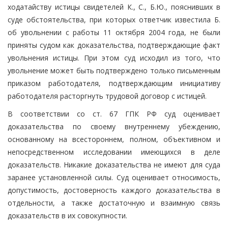
ходатайству истицы свидетелей К., С., Б.Ю., пояснивших в
суде обстоятельства, при которых ответчик известила Б.
об увольнении с работы 11 октября 2004 года, не были
приняты судом как доказательства, подтверждающие факт
увольнения истицы. При этом суд исходил из того, что
увольнение может быть подтверждено только письменным
приказом работодателя, подтверждающим инициативу
работодателя расторгнуть трудовой договор с истицей.
В соответствии со ст. 67 ГПК РФ суд оценивает
доказательства по своему внутреннему убеждению,
основанному на всестороннем, полном, объективном и
непосредственном исследовании имеющихся в деле
доказательств. Никакие доказательства не имеют для суда
заранее установленной силы. Суд оценивает относимость,
допустимость, достоверность каждого доказательства в
отдельности, а также достаточную и взаимную связь
доказательств в их совокупности.