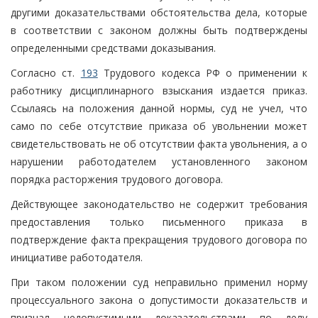
другими доказательствами обстоятельства дела, которые
в соответствии с законом должны быть подтверждены
определенными средствами доказывания.
Согласно ст.
193
Трудового кодекса РФ о применении к
работнику дисциплинарного взыскания издается приказ.
Ссылаясь на положения данной нормы, суд не учел, что
само по себе отсутствие приказа об увольнении может
свидетельствовать не об отсутствии факта увольнения, а о
нарушении работодателем установленного законом
порядка расторжения трудового договора.
Действующее законодательство не содержит требования
предоставления только письменного приказа в
подтверждение факта прекращения трудового договора по
инициативе работодателя.
При таком положении суд неправильно применил норму
процессуального закона о допустимости доказательств и
признал недопустимыми доказательствами по делу