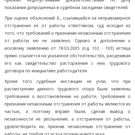
показания допрошенных в судебном заседании свидетелей.
При оценке объяснений Б., ссылавшейся на неправомерное
отстранение ее от работы ответчиком, суд исходил из
того, что требований о признании незаконным отстранения
от работы ею не заявлено. Однако в дополнении к
исковому заявлению от 18.03.2005 (л.д. 102 - 103) истица
прямо ссылается на указанное обстоятельство, расценивая
его как свидетельство расторжения с нею трудового
договора по инициативе работодателя.
Кроме того судебные инстанции не учли, что при
рассмотрении данного трудового спора были заявлены
требования о восстановлении на работе, требования о
признании незаконным отстранения от работы являются их
частью, а поэтому вправе были, сделав вывод о
незаконности не увольнения, а отстранения от работы,
удовлетворить их, признав незаконным отстранение от
работы, не требуя от истца подачи нового иска.