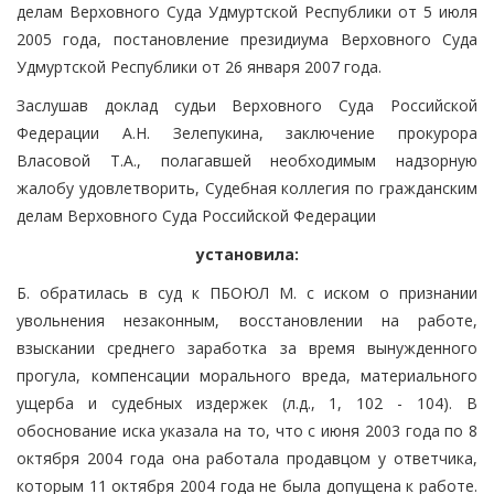
делам Верховного Суда Удмуртской Республики от 5 июля
2005 года, постановление президиума Верховного Суда
Удмуртской Республики от 26 января 2007 года.
Заслушав доклад судьи Верховного Суда Российской
Федерации А.Н. Зелепукина, заключение прокурора
Власовой Т.А., полагавшей необходимым надзорную
жалобу удовлетворить, Судебная коллегия по гражданским
делам Верховного Суда Российской Федерации
установила:
Б. обратилась в суд к ПБОЮЛ М. с иском о признании
увольнения незаконным, восстановлении на работе,
взыскании среднего заработка за время вынужденного
прогула, компенсации морального вреда, материального
ущерба и судебных издержек (л.д., 1, 102 - 104). В
обоснование иска указала на то, что с июня 2003 года по 8
октября 2004 года она работала продавцом у ответчика,
которым 11 октября 2004 года не была допущена к работе.