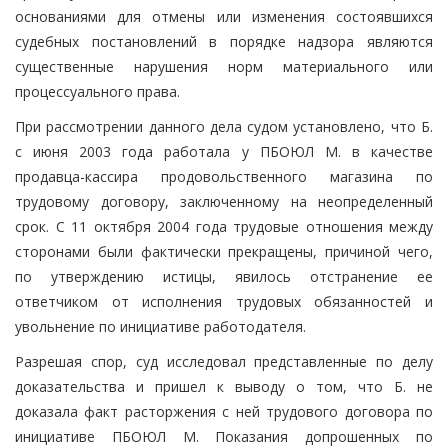
основаниями для отмены или изменения состоявшихся
судебных постановлений в порядке надзора являются
существенные нарушения норм материального или
процессуального права.
При рассмотрении данного дела судом установлено, что Б.
с июня 2003 года работала у ПБОЮЛ М. в качестве
продавца-кассира продовольственного магазина по
трудовому договору, заключенному на неопределенный
срок. С 11 октября 2004 года трудовые отношения между
сторонами были фактически прекращены, причиной чего,
по утверждению истицы, явилось отстранение ее
ответчиком от исполнения трудовых обязанностей и
увольнение по инициативе работодателя.
Разрешая спор, суд исследовал представленные по делу
доказательства и пришел к выводу о том, что Б. не
доказала факт расторжения с ней трудового договора по
инициативе ПБОЮЛ М. Показания допрошенных по