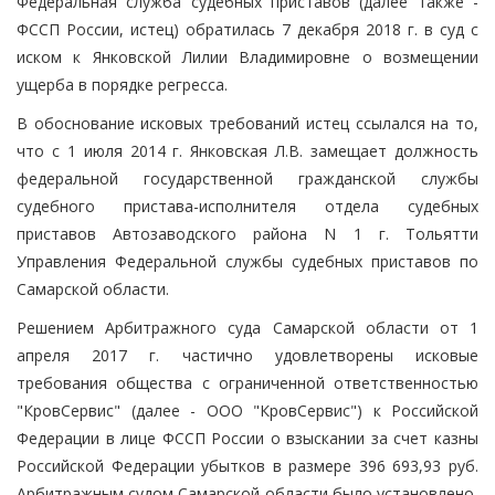
Федеральная служба судебных приставов (далее также -
ФССП России, истец) обратилась 7 декабря 2018 г. в суд с
иском к Янковской Лилии Владимировне о возмещении
ущерба в порядке регресса.
В обоснование исковых требований истец ссылался на то,
что с 1 июля 2014 г. Янковская Л.В. замещает должность
федеральной государственной гражданской службы
судебного пристава-исполнителя отдела судебных
приставов Автозаводского района N 1 г. Тольятти
Управления Федеральной службы судебных приставов по
Самарской области.
Решением Арбитражного суда Самарской области от 1
апреля 2017 г. частично удовлетворены исковые
требования общества с ограниченной ответственностью
"КровСервис" (далее - ООО "КровСервис") к Российской
Федерации в лице ФССП России о взыскании за счет казны
Российской Федерации убытков в размере 396 693,93 руб.
Арбитражным судом Самарской области было установлено,