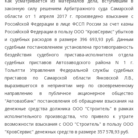
Как усматривается из материалов дела, вступившим в
законную силу решением Арбитражного суда Самарской
области от 1 апреля 2017 г. произведено взыскание с
Российской Федерации в лице ФССП России за счет казны
Российской Федерации в пользу ООО "КровСервис" убытков
и судебных расходов в размере 396 693,93 руб. Данным
судебным постановлением установлена противоправность
бездействия судебного пристава-исполнителя отдела
судебных приставов Автозаводского района N 1 г.
Тольятти Управления Федеральной службы судебных
приставов по Самарской области Янковской Л.В.,
выразившегося в непринятии мер по своевременному
направлению в публичное акционерное общество
"Автовазбанк" постановления об обращении взыскания на
денежные средства должника ООО "Строитель" в рамках
исполнительного производства, что привело к утрате
возможности взыскания с ООО "Строитель" в пользу ООО
"КровСервис" денежных средств в размере 357 578,93 руб.