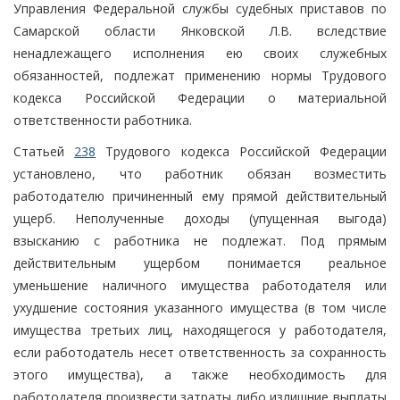
Управления Федеральной службы судебных приставов по
Самарской области Янковской Л.В. вследствие
ненадлежащего исполнения ею своих служебных
обязанностей, подлежат применению нормы Трудового
кодекса Российской Федерации о материальной
ответственности работника.
Статьей
238
Трудового кодекса Российской Федерации
установлено, что работник обязан возместить
работодателю причиненный ему прямой действительный
ущерб. Неполученные доходы (упущенная выгода)
взысканию с работника не подлежат. Под прямым
действительным ущербом понимается реальное
уменьшение наличного имущества работодателя или
ухудшение состояния указанного имущества (в том числе
имущества третьих лиц, находящегося у работодателя,
если работодатель несет ответственность за сохранность
этого имущества), а также необходимость для
работодателя произвести затраты либо излишние выплаты