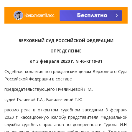
ВЕРХОВНЫЙ СУД РОССИЙСКОЙ ФЕДЕРАЦИИ
ОПРЕДЕЛЕНИЕ
от 3 февраля 2020 г. N 46-КГ19-31
Судебная коллегия по гражданским делам Верховного Суда
Российской Федерации в составе
председательствующего Пчелинцевой Л.М.,
судей Гуляевой Г.А., Вавилычевой Т.Ю.
рассмотрела в открытом судебном заседании 3 февраля
2020 г. кассационную жалобу представителя Федеральной
службы судебных приставов по доверенности Гурова И.Н.
на решение Автозаводского районного суда г. Тольятти