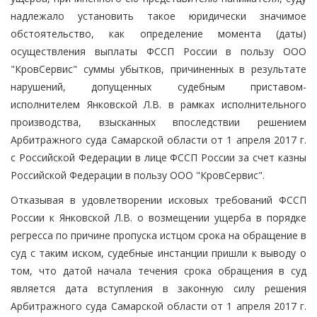
надлежало установить такое юридически значимое
обстоятельство, как определение момента (даты)
осуществления выплаты ФССП России в пользу ООО
"КровСервис" суммы убытков, причиненных в результате
нарушений, допущенных судебным приставом-
исполнителем Янковской Л.В. в рамках исполнительного
производства, взысканных впоследствии решением
Арбитражного суда Самарской области от 1 апреля 2017 г.
с Российской Федерации в лице ФССП России за счет казны
Российской Федерации в пользу ООО "КровСервис".
Отказывая в удовлетворении исковых требований ФССП
России к Янковской Л.В. о возмещении ущерба в порядке
регресса по причине пропуска истцом срока на обращение в
суд с таким иском, судебные инстанции пришли к выводу о
том, что датой начала течения срока обращения в суд
является дата вступления в законную силу решения
Арбитражного суда Самарской области от 1 апреля 2017 г.