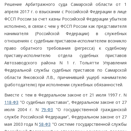
Решение Арбитражного суда Самарской области от 1
апреля 2017 г. о взыскании с Российской Федерации в лице
ФССП России за счет казны Российской Федерации убытков
исполнено, в связи с чем у ФССП России как представителя
нанимателя (Российской Федерации) в служебных
отношениях с судебным приставом-исполнителем возникло
право обратного требования (регресса) к судебному
приставу-исполнителю отдела судебных приставов
Автозаводского района N 1 г. Тольятти Управления
Федеральной службы судебных приставов по Самарской
области Янковской Л.В., причинившей ущерб нанимателю
(работодателю) при исполнении служебных обязанностей.
Вместе с тем в Федеральном законе от 21 июля 1997 г. N
118-ФЗ
"О судебных приставах", Федеральном законе от 27
июля 2004 г. N
79-ФЗ
"О государственной гражданской
службе Российской Федерации", Федеральном законе от 27
мая 2003 года N
58-ФЗ
"О системе государственной службы