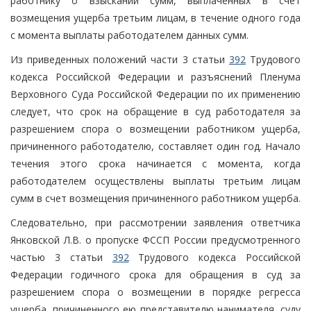
работнику о взыскании сумм, выплаченных в счет
возмещения ущерба третьим лицам, в течение одного года
с момента выплаты работодателем данных сумм.
Из приведенных положений части 3 статьи
392
Трудового
кодекса Российской Федерации и разъяснений Пленума
Верховного Суда Российской Федерации по их применению
следует, что срок на обращение в суд работодателя за
разрешением спора о возмещении работником ущерба,
причиненного работодателю, составляет один год. Начало
течения этого срока начинается с момента, когда
работодателем осуществлены выплаты третьим лицам
сумм в счет возмещения причиненного работником ущерба.
Следовательно, при рассмотрении заявления ответчика
Янковской Л.В. о пропуске ФССП России предусмотренного
частью 3 статьи
392
Трудового кодекса Российской
Федерации годичного срока для обращения в суд за
разрешением спора о возмещении в порядке регресса
ущерба, причиненного ею представителю нанимателя, суду