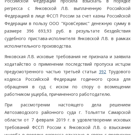
Российской Федерации просила взыскать в порядке
регресса с Янковской Л.В. выплаченную Российской
Федерацией в лице ФССП России за счет казны Российской
Федерации в пользу ООО "КровСервис" денежную сумму в
размере 396 693,93 руб. в результате бездействия
судебного пристава-исполнителя Янковской Л.В. в рамках
исполнительного производства.
Янковская Л.В. исковые требования не признала и заявила
ходатайство о применении последствий пропуска истцом
предусмотренного частью третьей статьи
392
Трудового
кодекса Российской Федерации годичного срока для
обращения в суд с иском по спору о возмещении
работником ущерба, причиненного работодателю.
При рассмотрении настоящего дела решением
Автозаводского районного суда г. Тольятти Самарской
области от 7 февраля 2019 г. в удовлетворении исковых
требований ФССП России к Янковской Л.В. о взыскании
ущерба в порядке регресса отказано в связи с пропуском