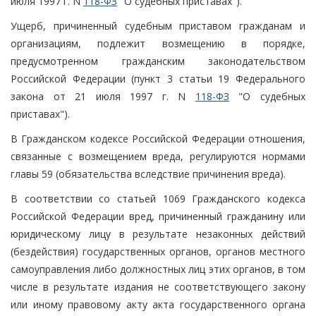
июля 1997 г. N
118-ФЗ
"О судебных приставах").
Ущерб, причиненный судебным приставом гражданам и
организациям, подлежит возмещению в порядке,
предусмотренном гражданским законодательством
Российской Федерации (пункт 3 статьи 19 Федерального
закона от 21 июля 1997 г. N
118-ФЗ
"О судебных
приставах").
В Гражданском кодексе Российской Федерации отношения,
связанные с возмещением вреда, регулируются нормами
главы 59 (обязательства вследствие причинения вреда).
В соответствии со статьей 1069 Гражданского кодекса
Российской Федерации вред, причиненный гражданину или
юридическому лицу в результате незаконных действий
(бездействия) государственных органов, органов местного
самоуправления либо должностных лиц этих органов, в том
числе в результате издания не соответствующего закону
или иному правовому акту акта государственного органа