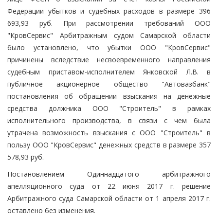
Федерации убытков и судебных расходов в размере 396
693,93 руб. При рассмотрении требований ООО
"КровСервис" Арбитражным судом Самарской области
было установлено, что убытки ООО "КровСервис"
причинены вследствие несвоевременного направления
судебным приставом-исполнителем Янковской Л.В. в
публичное акционерное общество "Автовазбанк"
постановления об обращении взыскания на денежные
средства должника ООО "Строитель" в рамках
исполнительного производства, в связи с чем была
утрачена возможность взыскания с ООО "Строитель" в
пользу ООО "КровСервис" денежных средств в размере 357
578,93 руб.
Постановлением Одиннадцатого арбитражного
апелляционного суда от 22 июня 2017 г. решение
Арбитражного суда Самарской области от 1 апреля 2017 г.
оставлено без изменения.