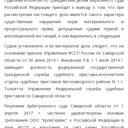
Судебная коллегия по гражданским делам Верховного Суда
Российской Федерации приходит к выводу о том, что при
рассмотрении настоящего дела имеются такого характера
существенные нарушения норм материального и
процессуального права, допущенные судами первой и
апелляционной инстанций, и они выразились в следующем.
Судом установлено и из материалов дела следует, что на
основании приказа Управления ФССП России по Самарской
области от 30 июня 2014 г. Янковская Л.В. с 1 июля 2014 г.
замещает должность федеральной государственной
гражданской службы судебного пристава-исполнителя
отдела судебных приставов Автозаводского района N 1 г.
Тольятти Управления Федеральной службы судебных
приставов по Самарской области.
Решением Арбитражного суда Самарской области от 1
апреля 2017 г. частично удовлетворены исковые
требования ООО "КровСервис" к Российской Федерации в
лице ФССП о взыскании за счет казны Российской