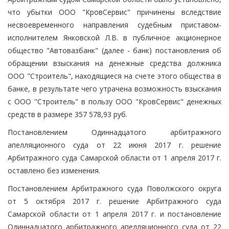
что убытки ООО "КровСервис" причинены вследствие
несвоевременного направления судебным приставом-
исполнителем Янковской Л.В. в публичное акционерное
общество "Автовазбанк" (далее - банк) постановления об
обращении взыскания на денежные средства должника
ООО "Строитель", находящиеся на счете этого общества в
банке, в результате чего утрачена возможность взыскания
с ООО "Строитель" в пользу ООО "КровСервис" денежных
средств в размере 357 578,93 руб.
Постановлением Одиннадцатого арбитражного
апелляционного суда от 22 июня 2017 г. решение
Арбитражного суда Самарской области от 1 апреля 2017 г.
оставлено без изменения.
Постановлением Арбитражного суда Поволжского округа
от 5 октября 2017 г. решение Арбитражного суда
Самарской области от 1 апреля 2017 г. и постановление
Одиннадцатого арбитражного апелляционного суда от 22