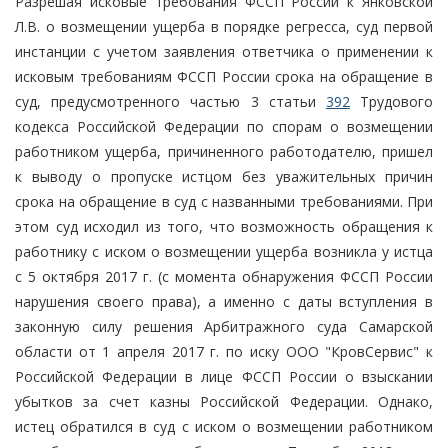
Разрешая исковые требования ФССП России к Янковской
Л.В. о возмещении ущерба в порядке регресса, суд первой
инстанции с учетом заявления ответчика о применении к
исковым требованиям ФССП России срока на обращение в
суд, предусмотренного частью 3 статьи
392
Трудового
кодекса Российской Федерации по спорам о возмещении
работником ущерба, причиненного работодателю, пришел
к выводу о пропуске истцом без уважительных причин
срока на обращение в суд с названными требованиями. При
этом суд исходил из того, что возможность обращения к
работнику с иском о возмещении ущерба возникла у истца
с 5 октября 2017 г. (с момента обнаружения ФССП России
нарушения своего права), а именно с даты вступления в
законную силу решения Арбитражного суда Самарской
области от 1 апреля 2017 г. по иску ООО "КровСервис" к
Российской Федерации в лице ФССП России о взыскании
убытков за счет казны Российской Федерации. Однако,
истец обратился в суд с иском о возмещении работником