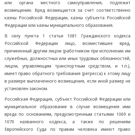
или органа местного самоуправления, подлежит
возмещению. Вред возмещается за счет соответственно
казны Российской Федерации, казны субъекта Российской
Федерации или казны муниципального образования.
В силу пункта 1 статьи 1081 Гражданского кодекса
Российской Федерации лицо, возместившее вред,
причиненный другим лицом (работником при исполнении им
служебных, должностных или иных трудовых обязанностей,
лицом, управляющим транспортным средством, и т.п.),
имеет право обратного требования (регресса) к этому лицу
в размере выплаченного возмещения, если иной размер не
установлен законом.
Российская Федерация, субъект Российской Федерации или
муниципальное образование в случае возмещения ими
вреда по основаниям, предусмотренным статьями 1069 и
1070 названного кодекса, а также по решениям
Европейского Суда по правам человека имеют право