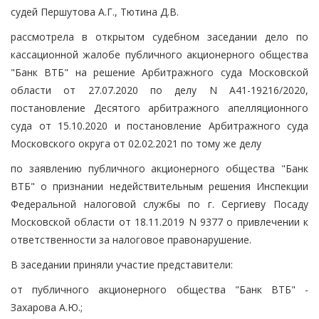
судей Першутова А.Г., Тютина Д.В.
рассмотрела в открытом судебном заседании дело по
кассационной жалобе публичного акционерного общества
"Банк ВТБ" на решение Арбитражного суда Московской
области от 27.07.2020 по делу N А41-19216/2020,
постановление Десятого арбитражного апелляционного
суда от 15.10.2020 и постановление Арбитражного суда
Московского округа от 02.02.2021 по тому же делу
по заявлению публичного акционерного общества "Банк
ВТБ" о признании недействительным решения Инспекции
Федеральной налоговой службы по г. Сергиеву Посаду
Московской области от 18.11.2019 N 9377 о привлечении к
ответственности за налоговое правонарушение.
В заседании приняли участие представители:
от публичного акционерного общества "Банк ВТБ" -
Захарова А.Ю.;