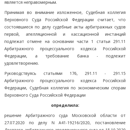
является неправомерным.
Принимая во внимание изложенное, Судебная коллегия
Верховного Суда Российской Федерации считает, что
состоявшиеся по делу судебные акты арбитражных судов
первой, апелляционной и кассационной инстанций
подлежат отмене на основании части 1 статьи 291.11
Арбитражного процессуального кодекса Российской
Федерации, а требование банка - подлежит
удовлетворению.
Руководствуясь статьями 176, 291.11 - 291.15
Арбитражного процессуального кодекса Российской
Федерации, Судебная коллегия по экономическим спорам
Верховного Суда Российской Федерации
определила:
решение Арбитражного суда Московской области от
27.07.2020 по делу N А41-19216/2020, постановление
Десятого арбитражного апелляционного суда от 15.10.2020