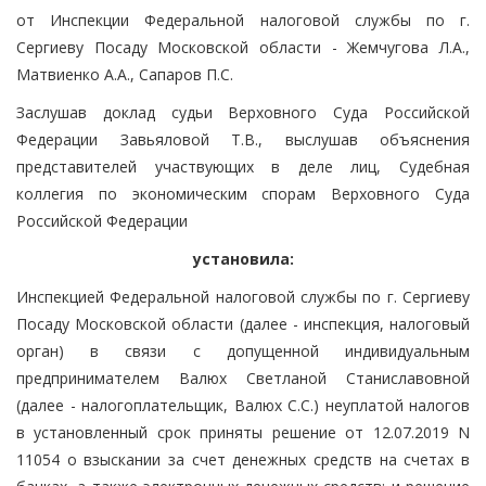
от Инспекции Федеральной налоговой службы по г.
Сергиеву Посаду Московской области - Жемчугова Л.А.,
Матвиенко А.А., Сапаров П.С.
Заслушав доклад судьи Верховного Суда Российской
Федерации Завьяловой Т.В., выслушав объяснения
представителей участвующих в деле лиц, Судебная
коллегия по экономическим спорам Верховного Суда
Российской Федерации
установила:
Инспекцией Федеральной налоговой службы по г. Сергиеву
Посаду Московской области (далее - инспекция, налоговый
орган) в связи с допущенной индивидуальным
предпринимателем Валюх Светланой Станиславовной
(далее - налогоплательщик, Валюх С.С.) неуплатой налогов
в установленный срок приняты решение от 12.07.2019 N
11054 о взыскании за счет денежных средств на счетах в