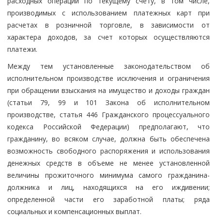
расходных операций по текущему счету, в том числе,
производимых с использованием платежных карт при
расчетах в розничной торговле, в зависимости от
характера доходов, за счет которых осуществляются
платежи.
Между тем установленные законодательством об
исполнительном производстве исключения и ограничения
при обращении взыскания на имущество и доходы граждан
(статьи 79, 99 и 101 Закона об исполнительном
производстве, статья 446 Гражданского процессуального
кодекса Российской Федерации) предполагают, что
гражданину, во всяком случае, должна быть обеспечена
возможность свободного распоряжения и использования
денежных средств в объеме не менее установленной
величины прожиточного минимума самого гражданина-
должника и лиц, находящихся на его иждивении;
определенной части его заработной платы; ряда
социальных и компенсационных выплат.