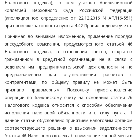
Налогового кодекса), о чем указано Апелляционной
коллегией Верховного Суда Российской Федерации
(апелляционное определение от 22.12.2016 N АПЛ16-551)
при проверке законности пункта 4.42 Правил ведения учета.
Принимая во внимание изложенное, применение порядка
внесудебного взыскания, предусмотренного статьей 46
Налогового кодекса, в отношении счетов, открытых
гражданином в кредитной организации не в связи с
ведением им предпринимательской деятельности и не
предназначенных для осуществления расчетов с
контрагентами, по общему правилу не может быть
признано правомерным. Поскольку приостановление
операций по банковскому счету на основании статьи 76
Налогового кодекса относится к способам обеспечения
исполнения налоговой обязанности и в силу пункта 1
данной статьи обусловлено принятием налоговым органом
соответствующего решения о взыскании задолженности
(статья 46 Налогового кодекса), применение данной меры в