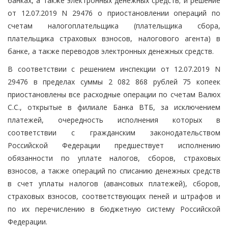
банках, а также электронных денежных средств; и решение
от 12.07.2019 N 29476 о приостановлении операций по
счетам налогоплательщика (плательщика сбора,
плательщика страховых взносов, налогового агента) в
банке, а также переводов электронных денежных средств.
В соответствии с решением инспекции от 12.07.2019 N
29476 в пределах суммы 2 082 868 рублей 75 копеек
приостановлены все расходные операции по счетам Валюх
С.С., открытые в филиале Банка ВТБ, за исключением
платежей, очередность исполнения которых в
соответствии с гражданским законодательством
Российской Федерации предшествует исполнению
обязанности по уплате налогов, сборов, страховых
взносов, а также операций по списанию денежных средств
в счет уплаты налогов (авансовых платежей), сборов,
страховых взносов, соответствующих пеней и штрафов и
по их перечислению в бюджетную систему Российской
Федерации.