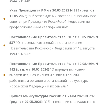
2022 г. N 329"
Указ Президента РФ от 30.05.2022 N 329 (ред. от
12.05.2026)
"Об утверждении состава Национального
совета при Президенте Российской Федерации по
профессиональным квалификациям"
Постановление Правительства РФ от 10.05.2026 N
537
"О внесении изменений в постановление
Правительства Российской Федерации от 12 августа
1994 г. N 942"
Постановление Правительства РФ от 12.08.1994 N
942 (ред. от 10.05.2026)
"О порядке исчисления
выслуги лет, назначения и выплаты пенсий
работникам органов и организаций прокуратуры
Российской Федерации и их семьям"
Приказ Минкультуры России от 24.04.2026 N 797
(ред. от 07.05.2026)
"Об аттестации специалистов в