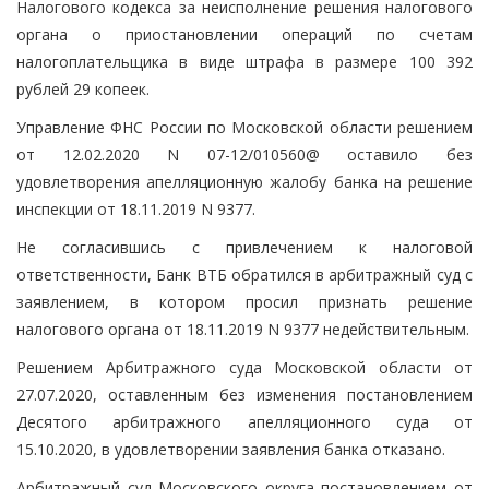
Налогового кодекса за неисполнение решения налогового
органа о приостановлении операций по счетам
налогоплательщика в виде штрафа в размере 100 392
рублей 29 копеек.
Управление ФНС России по Московской области решением
от 12.02.2020 N 07-12/010560@ оставило без
удовлетворения апелляционную жалобу банка на решение
инспекции от 18.11.2019 N 9377.
Не согласившись с привлечением к налоговой
ответственности, Банк ВТБ обратился в арбитражный суд с
заявлением, в котором просил признать решение
налогового органа от 18.11.2019 N 9377 недействительным.
Решением Арбитражного суда Московской области от
27.07.2020, оставленным без изменения постановлением
Десятого арбитражного апелляционного суда от
15.10.2020, в удовлетворении заявления банка отказано.
Арбитражный суд Московского округа постановлением от