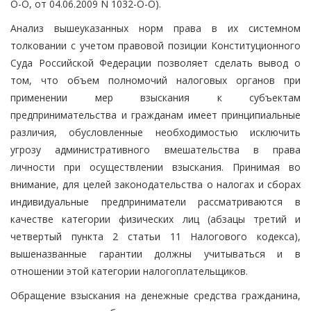
О-О, от 04.06.2009 N 1032-О-О).
Анализ вышеуказанных норм права в их системном
толковании с учетом правовой позиции Конституционного
Суда Российской Федерации позволяет сделать вывод о
том, что объем полномочий налоговых органов при
применении мер взыскания к субъектам
предпринимательства и гражданам имеет принципиальные
различия, обусловленные необходимостью исключить
угрозу административного вмешательства в права
личности при осуществлении взыскания. Принимая во
внимание, для целей законодательства о налогах и сборах
индивидуальные предприниматели рассматриваются в
качестве категории физических лиц (абзацы третий и
четвертый пункта 2 статьи 11 Налогового кодекса),
вышеназванные гарантии должны учитываться и в
отношении этой категории налогоплательщиков.
Обращение взыскания на денежные средства гражданина,