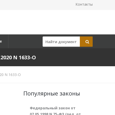
Контакты
е
020 N 1633-О
20 N 1633-О
Популярные законы
Федеральный закон от
07.05.1998 N 75-ФЗ (ред. от