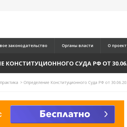
вое законодательство
Органы власти
О проект
 КОНСТИТУЦИОННОГО СУДА РФ ОТ 30.06.2
практика
>
Определение Конституционного Суда РФ от 30.06.20