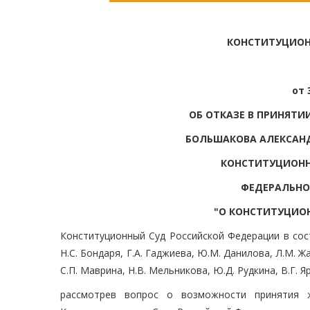
КОНСТИТУЦИОН
от 
ОБ ОТКАЗЕ В ПРИНЯТ
БОЛЬШАКОВА АЛЕКСАНД
КОНСТИТУЦИОННЫ
ФЕДЕРАЛЬНО
"О КОНСТИТУЦИО
Конституционный Суд Российской Федерации в соста
Н.С. Бондаря, Г.А. Гаджиева, Ю.М. Данилова, Л.М. Жа
С.П. Маврина, Н.В. Мельникова, Ю.Д. Рудкина, В.Г. 
рассмотрев вопрос о возможности принятия 