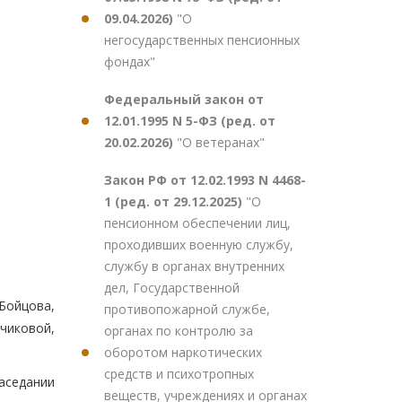
09.04.2026)
"О
негосударственных пенсионных
фондах"
Федеральный закон от
12.01.1995 N 5-ФЗ (ред. от
20.02.2026)
"О ветеранах"
Закон РФ от 12.02.1993 N 4468-
1 (ред. от 29.12.2025)
"О
пенсионном обеспечении лиц,
проходивших военную службу,
службу в органах внутренних
дел, Государственной
 Бойцова,
противопожарной службе,
вчиковой,
органах по контролю за
оборотом наркотических
средств и психотропных
аседании
веществ, учреждениях и органах