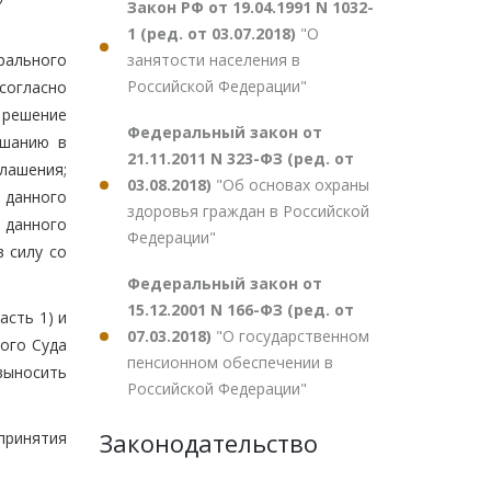
Закон РФ от 19.04.1991 N 1032-
1 (ред. от 03.07.2018)
"О
занятости населения в
ального
Российской Федерации"
согласно
 решение
Федеральный закон от
ушанию в
21.11.2011 N 323-ФЗ (ред. от
лашения;
03.08.2018)
"Об основах охраны
 данного
здоровья граждан в Российской
8 данного
Федерации"
 силу со
Федеральный закон от
15.12.2001 N 166-ФЗ (ред. от
асть 1) и
07.03.2018)
"О государственном
ого Суда
пенсионном обеспечении в
выносить
Российской Федерации"
Законодательство
принятия