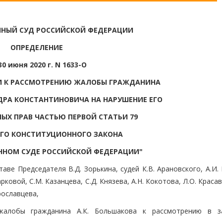
НЫЙ СУД РОССИЙСКОЙ ФЕДЕРАЦИИ
ОПРЕДЕЛЕНИЕ
30 июня 2020 г. N 1633-О
ИИ К РАССМОТРЕНИЮ ЖАЛОБЫ ГРАЖДАНИНА
РА КОНСТАНТИНОВИЧА НА НАРУШЕНИЕ ЕГО
Х ПРАВ ЧАСТЬЮ ПЕРВОЙ СТАТЬИ 79
ГО КОНСТИТУЦИОННОГО ЗАКОНА
ННОМ СУДЕ РОССИЙСКОЙ ФЕДЕРАЦИИ"
ве Председателя В.Д. Зорькина, судей К.В. Арановского, А.И.
рковой, С.М. Казанцева, С.Д. Князева, А.Н. Кокотова, Л.О. Краса
Ярославцева,
жалобы гражданина А.К. Большакова к рассмотрению в з