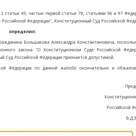
2 статьи 43, частью первой статьи 79, статьями 96 и 97 Феде
 Российской Федерации", Конституционный Суд Российской Фед
определил:
ражданина Большакова Александра Константиновича, поскольк
ионного закона "О Конституционном Суде Российской Федер
й Суд Российской Федерации признается допустимой.
ской Федерации по данной жалобе окончательно и обжало
Пред
Конституционн
Российской Ф
В.Д