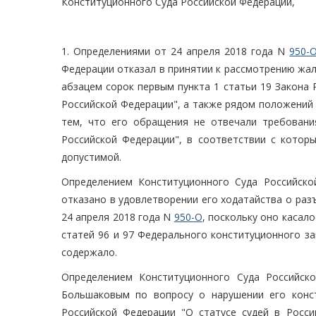
Конституционного Суда Российской Федерации,
1. Определениями от 24 апреля 2018 года N
950-
Федерации отказал в принятии к рассмотрению жал
абзацем сорок первым пункта 1 статьи 19 Закона Р
Российской Федерации", а также рядом положений 
тем, что его обращения не отвечали требовани
Российской Федерации", в соответствии с котор
допустимой.
Определением Конституционного Суда Российск
отказано в удовлетворении его ходатайства о ра
24 апреля 2018 года N
950-О
, поскольку оно касал
статей 96 и 97 Федерального конституционного з
содержало.
Определением Конституционного Суда Российск
Большаковым по вопросу о нарушении его конс
Российской Федерации "О статусе судей в Росс