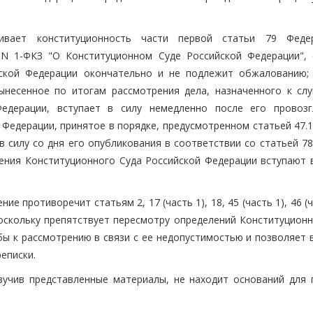
вает конституционность части первой статьи 79 Федер
 N 1-ФКЗ "О Конституционном Суде Российской Федерации", 
йской Федерации окончательно и не подлежит обжалованию;
ынесенное по итогам рассмотрения дела, назначенного к сл
Федерации, вступает в силу немедленно после его провозг
Федерации, принятое в порядке, предусмотренном статьей 47.1
в силу со дня его опубликования в соответствии со статьей 7
ения Конституционного Суда Российской Федерации вступают в
 противоречит статьям 2, 17 (часть 1), 18, 45 (часть 1), 46 (ч
поскольку препятствует пересмотру определений Конституционн
бы к рассмотрению в связи с ее недопустимостью и позволяет 
еписки.
зучив представленные материалы, не находит оснований для 