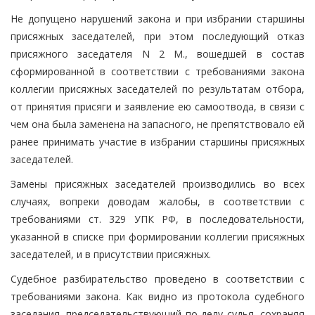
Не допущено нарушений закона и при избрании старшины
присяжных заседателей, при этом последующий отказ
присяжного заседателя N 2 М., вошедшей в состав
сформированной в соответствии с требованиями закона
коллегии присяжных заседателей по результатам отбора,
от принятия присяги и заявление ею самоотвода, в связи с
чем она была заменена на запасного, не препятствовало ей
ранее принимать участие в избрании старшины присяжных
заседателей.
Замены присяжных заседателей производились во всех
случаях, вопреки доводам жалобы, в соответствии с
требованиями ст. 329 УПК РФ, в последовательности,
указанной в списке при формировании коллегии присяжных
заседателей, и в присутствии присяжных.
Судебное разбирательство проведено в соответствии с
требованиями закона. Как видно из протокола судебного
заседания, председательствующий по делу судья, сохраняя