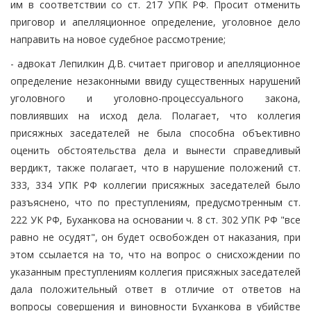
им в соответствии со ст. 217 УПК РФ. Просит отменить
приговор и апелляционное определение, уголовное дело
направить на новое судебное рассмотрение;
- адвокат Лепилкин Д.В. считает приговор и апелляционное
определение незаконными ввиду существенных нарушений
уголовного и уголовно-процессуального закона,
повлиявших на исход дела. Полагает, что коллегия
присяжных заседателей не была способна объективно
оценить обстоятельства дела и вынести справедливый
вердикт, также полагает, что в нарушение положений ст.
333, 334 УПК РФ коллегии присяжных заседателей было
разъяснено, что по преступлениям, предусмотренным ст.
222 УК РФ, Буханкова на основании ч. 8 ст. 302 УПК РФ "все
равно не осудят", он будет освобожден от наказания, при
этом ссылается на то, что на вопрос о снисхождении по
указанным преступлениям коллегия присяжных заседателей
дала положительный ответ в отличие от ответов на
вопросы совершения и виновности Буханкова в убийстве