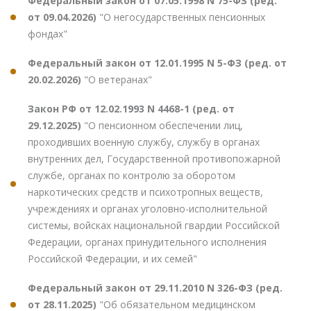
Федеральный закон от 07.05.1998 N 75-ФЗ (ред.
от 09.04.2026)
"О негосударственных пенсионных
фондах"
Федеральный закон от 12.01.1995 N 5-ФЗ (ред. от
20.02.2026)
"О ветеранах"
Закон РФ от 12.02.1993 N 4468-1 (ред. от
29.12.2025)
"О пенсионном обеспечении лиц,
проходивших военную службу, службу в органах
внутренних дел, Государственной противопожарной
службе, органах по контролю за оборотом
наркотических средств и психотропных веществ,
учреждениях и органах уголовно-исполнительной
системы, войсках национальной гвардии Российской
Федерации, органах принудительного исполнения
Российской Федерации, и их семей"
Федеральный закон от 29.11.2010 N 326-ФЗ (ред.
от 28.11.2025)
"Об обязательном медицинском