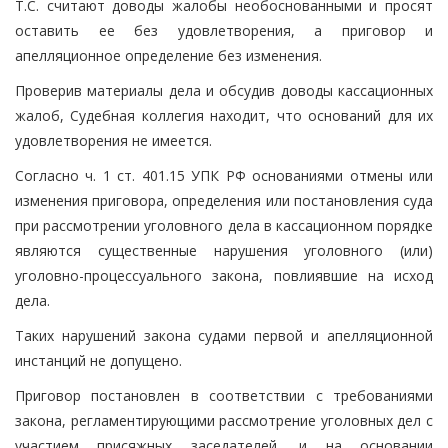
Т.С. считают доводы жалобы необоснованными и просят
оставить ее без удовлетворения, а приговор и
апелляционное определение без изменения.
Проверив материалы дела и обсудив доводы кассационных
жалоб, Судебная коллегия находит, что оснований для их
удовлетворения не имеется.
Согласно ч. 1 ст. 401.15 УПК РФ основаниями отмены или
изменения приговора, определения или постановления суда
при рассмотрении уголовного дела в кассационном порядке
являются существенные нарушения уголовного (или)
уголовно-процессуального закона, повлиявшие на исход
дела.
Таких нарушений закона судами первой и апелляционной
инстанций не допущено.
Приговор постановлен в соответствии с требованиями
закона, регламентирующими рассмотрение уголовных дел с
участием присяжных заседателей, и на основании