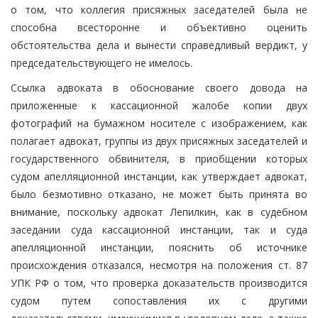
о том, что коллегия присяжных заседателей была не
способна всесторонне и объективно оценить
обстоятельства дела и вынести справедливый вердикт, у
председательствующего не имелось.
Ссылка адвоката в обоснование своего довода на
приложенные к кассационной жалобе копии двух
фотографий на бумажном носителе с изображением, как
полагает адвокат, группы из двух присяжных заседателей и
государственного обвинителя, в приобщении которых
судом апелляционной инстанции, как утверждает адвокат,
было безмотивно отказано, не может быть принята во
внимание, поскольку адвокат Лепилкин, как в судебном
заседании суда кассационной инстанции, так и суда
апелляционной инстанции, пояснить об источнике
происхождения отказался, несмотря на положения ст. 87
УПК РФ о том, что проверка доказательств производится
судом путем сопоставления их с другими