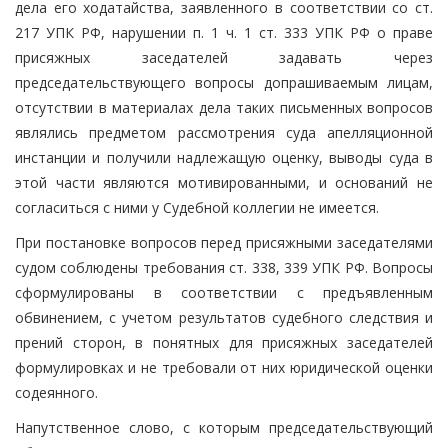
дела его ходатайства, заявленного в соответствии со ст.
217 УПК РФ, нарушении п. 1 ч. 1 ст. 333 УПК РФ о праве
присяжных заседателей задавать через
председательствующего вопросы допрашиваемым лицам,
отсутствии в материалах дела таких письменных вопросов
являлись предметом рассмотрения суда апелляционной
инстанции и получили надлежащую оценку, выводы суда в
этой части являются мотивированными, и оснований не
согласиться с ними у Судебной коллегии не имеется.
При постановке вопросов перед присяжными заседателями
судом соблюдены требования ст. 338, 339 УПК РФ. Вопросы
сформулированы в соответствии с предъявленным
обвинением, с учетом результатов судебного следствия и
прений сторон, в понятных для присяжных заседателей
формулировках и не требовали от них юридической оценки
содеянного.
Напутственное слово, с которым председательствующий