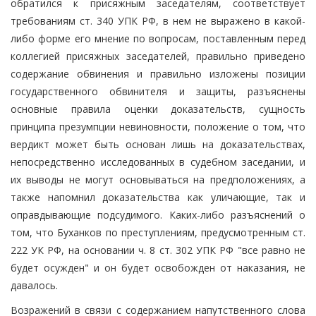
обратился к присяжным заседателям, соответствует
требованиям ст. 340 УПК РФ, в нем не выражено в какой-
либо форме его мнение по вопросам, поставленным перед
коллегией присяжных заседателей, правильно приведено
содержание обвинения и правильно изложены позиции
государственного обвинителя и защиты, разъяснены
основные правила оценки доказательств, сущность
принципа презумпции невиновности, положение о том, что
вердикт может быть основан лишь на доказательствах,
непосредственно исследованных в судебном заседании, и
их выводы не могут основываться на предположениях, а
также напомнил доказательства как уличающие, так и
оправдывающие подсудимого. Каких-либо разъяснений о
том, что Буханков по преступлениям, предусмотренным ст.
222 УК РФ, на основании ч. 8 ст. 302 УПК РФ "все равно не
будет осужден" и он будет освобожден от наказания, не
давалось.
Возражений в связи с содержанием напутственного слова