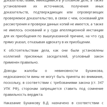
доказательствами, имеющимися в уголовном деле, а также
установления их источников, получения иных
доказательств, подтверждающих или опровергающих
проверяемое доказательство, в связи с чем, оснований для
рассмотрения и проверки данных копий не имеется, а также
не имелось оснований и у суда апелляционной инстанции
для их приобщения по вышеуказанной причине, на что суд
прямо указал, отказывая адвокату в их приобщении.
К обстоятельствам дела, как они были установлены
коллегией присяжных заседателей, уголовный закон
применен правильно.
Доводы жалобы о невиновности Буханкова,
недоказанности вины не могут быть приняты во внимание,
поскольку, в соответствии с требованиями закона (ст. 347
УПК РФ), сторонам запрещается ставить под сомнение
правильность вердикта.
Наказание Буханкову В.Д. назначено в соответствии с