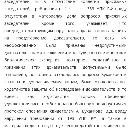
заседателей и в отсутствие коллегии присяжных
заседателей; требования п. 1 ч. 1 ст. 333 УПК РФ ввиду
отсутствия в материалах дела вопросов присяжных
заседателей. Кроме того, указывает, что
председательствующим нарушались права стороны защиты
на представление доказательств, то есть им
необоснованно были признаны недопустимыми
доказательствами заключения молекулярно-генетических и
биологических экспертиз, повторное ходатайство о
признании этих доказательств допустимыми было
отклонено, постоянно отклонялись вопросы Буханкова и
защиты к допрашиваемым лицам, были отклонены все
ходатайства защиты об исследовании доказательств в то
время, как ходатайства стороны обвинения
удовлетворялись, необоснованно был признан допустимым
протокол опознания свидетелем А. Буханкова В.Д. ввиду
нарушений требований ст. 193 УПК РФ, а также в
материалах дела отсутствует его ходатайство, заявленное