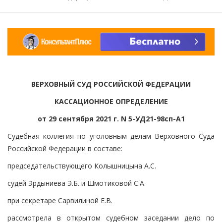
ВЕРХОВНЫЙ СУД РОССИЙСКОЙ ФЕДЕРАЦИИ
КАССАЦИОННОЕ ОПРЕДЕЛЕНИЕ
от 29 сентября 2021 г. N 5-УД21-98сп-А1
Судебная коллегия по уголовным делам Верховного Суда
Российской Федерации в составе:
председательствующего Колышницына А.С.
судей Эрдыниева Э.Б. и Шмотиковой С.А.
при секретаре Сарвилиной Е.В.
рассмотрела в открытом судебном заседании дело по