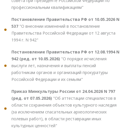
совета при Президенте Российской Федерации по
профессиональным квалификациям"
Постановление Правительства РФ от 10.05.2026 N
537
"О внесении изменений в постановление
Правительства Российской Федерации от 12 августа
1994 г. N 942"
Постановление Правительства РФ от 12.08.1994 N
942 (ред. от 10.05.2026)
"О порядке исчисления
выслуги лет, назначения и выплаты пенсий
работникам органов и организаций прокуратуры
Российской Федерации и их семьям"
Приказ Минкультуры России от 24.04.2026 N 797
(ред. от 07.05.2026)
"Об аттестации специалистов в
области сохранения объектов культурного наследия
(за исключением спасательных археологических
полевых работ), в области реставрации иных
культурных ценностей"