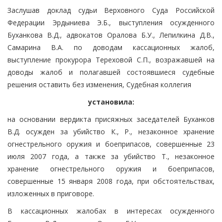
Заслушав доклад судьи Верховного Суда Российской
Федерации Эрдыниева Э.Б., выступления осужденного
Буханкова В.Д., адвокатов Оралова Б.У., Лепилкина Д.В.,
Самарина В.А. по доводам кассационных жалоб,
выступление прокурора Тереховой С.П., возражавшей на
доводы жалоб и полагавшей состоявшиеся судебные
решения оставить без изменения, Судебная коллегия
установила:
на основании вердикта присяжных заседателей Буханков
В.Д. осужден за убийство К., Р., незаконное хранение
огнестрельного оружия и боеприпасов, совершенные 23
июля 2007 года, а также за убийство Т., незаконное
хранение огнестрельного оружия и боеприпасов,
совершенные 15 января 2008 года, при обстоятельствах,
изложенных в приговоре.
В кассационных жалобах в интересах осужденного