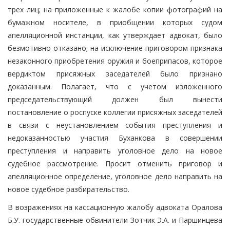
трех лиц; на приложенные к жалобе копии фотографий на
бумажном носителе, в приобщении которых судом
апелляционной инстанции, как утверждает адвокат, было
безмотивно отказано; на исключение приговором признака
незаконного приобретения оружия и боеприпасов, которое
вердиктом присяжных заседателей было признано
доказанным. Полагает, что с учетом изложенного
председательствующий должен был вынести
постановление о роспуске коллегии присяжных заседателей
в связи с неустановлением события преступления и
недоказанностью участия Буханкова в совершении
преступления и направить уголовное дело на новое
судебное рассмотрение. Просит отменить приговор и
апелляционное определение, уголовное дело направить на
новое судебное разбирательство.
В возражениях на кассационную жалобу адвоката Оралова
Б.У. государственные обвинители Зотчик Э.А. и Паршинцева