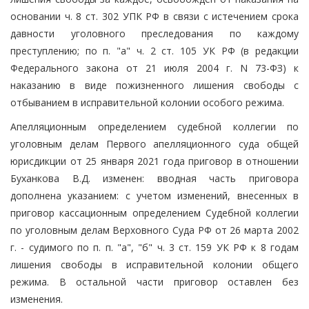
основании ч. 8 ст. 302 УПК РФ в связи с истечением срока
давности уголовного преследования по каждому
преступлению; по п. "а" ч. 2 ст. 105 УК РФ (в редакции
Федерального закона от 21 июля 2004 г. N 73-ФЗ) к
наказанию в виде пожизненного лишения свободы с
отбыванием в исправительной колонии особого режима.
Апелляционным определением судебной коллегии по
уголовным делам Первого апелляционного суда общей
юрисдикции от 25 января 2021 года приговор в отношении
Буханкова В.Д. изменен: вводная часть приговора
дополнена указанием: с учетом изменений, внесенных в
приговор кассационным определением Судебной коллегии
по уголовным делам Верховного Суда РФ от 26 марта 2002
г. - судимого по п. п. "а", "б" ч. 3 ст. 159 УК РФ к 8 годам
лишения свободы в исправительной колонии общего
режима. В остальной части приговор оставлен без
изменения.