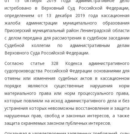
от 15 октября 2019 года административное дело
истребовано в Верховный Суд Российской Федерации,
определением от 13 декабря 2019 года кассационная
жалоба администрации муниципального образования
Приозерский муниципальный район Ленинградской области
с делом передана для рассмотрения в судебном заседании
Судебной коллегии по административным делам
Верховного Суда Российской Федерации.
Согласно статье 328 Кодекса административного
судопроизводства Российской Федерации основаниями для
отмены или изменения судебных актов в кассационном
порядке являются существенные нарушения норм
материального права или норм процессуального права,
которые повлияли на исход административного дела и без
устранения которых невозможны восстановление и защита
нарушенных прав, свобод и законных интересов, а также
защита охраняемых законом публичных интересов.
Отказывая в удовлетворении заявленных требований, суды