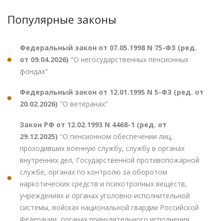
Популярные законы
Федеральный закон от 07.05.1998 N 75-ФЗ (ред.
от 09.04.2026)
"О негосударственных пенсионных
фондах"
Федеральный закон от 12.01.1995 N 5-ФЗ (ред. от
20.02.2026)
"О ветеранах"
Закон РФ от 12.02.1993 N 4468-1 (ред. от
29.12.2025)
"О пенсионном обеспечении лиц,
проходивших военную службу, службу в органах
внутренних дел, Государственной противопожарной
службе, органах по контролю за оборотом
наркотических средств и психотропных веществ,
учреждениях и органах уголовно-исполнительной
системы, войсках национальной гвардии Российской
Федерации, органах принудительного исполнения