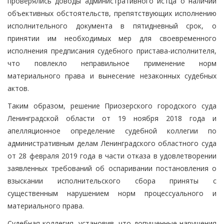
проверялись доводы административного истца о наличии
объективных обстоятельств, препятствующих исполнению
исполнительного документа в пятидневный срок, о
принятии им необходимых мер для своевременного
исполнения предписания судебного пристава-исполнителя,
что повлекло неправильное применение норм
материального права и вынесение незаконных судебных
актов.
Таким образом, решение Приозерского городского суда
Ленинградской области от 19 ноября 2018 года и
апелляционное определение судебной коллегии по
административным делам Ленинградского областного суда
от 28 февраля 2019 года в части отказа в удовлетворении
заявленных требований об оспаривании постановления о
взыскании исполнительского сбора приняты с
существенным нарушением норм процессуального и
материального права.
Судебная коллегия, установив, что допущенные нарушения