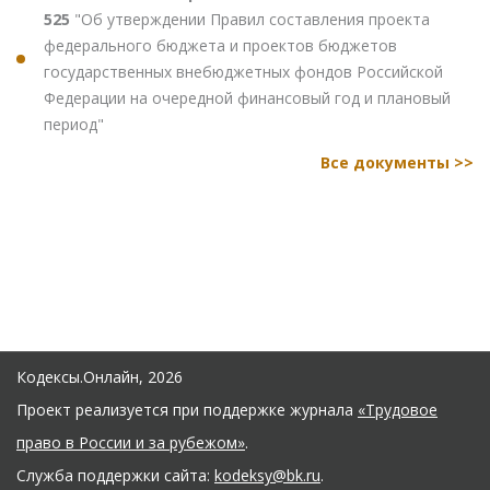
525
"Об утверждении Правил составления проекта
федерального бюджета и проектов бюджетов
государственных внебюджетных фондов Российской
Федерации на очередной финансовый год и плановый
период"
Все документы >>
Кодексы.Онлайн, 2026
Проект реализуется при поддержке журнала
«Трудовое
право в России и за рубежом»
.
Служба поддержки сайта:
kodeksy@bk.ru
.